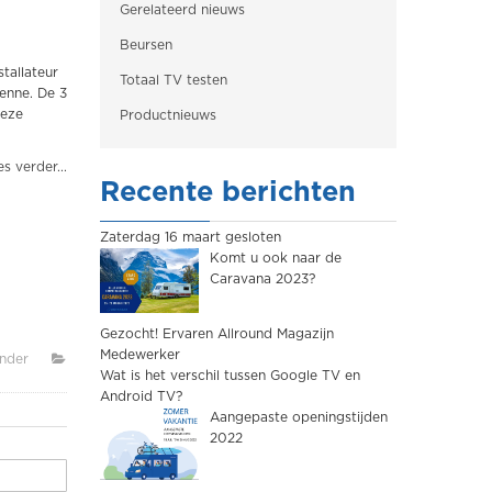
Gerelateerd nieuws
Beursen
tallateur
Totaal TV testen
tenne. De 3
Deze
Productnieuws
s verder...
Recente berichten
Zaterdag 16 maart gesloten
Komt u ook naar de
Caravana 2023?
Gezocht! Ervaren Allround Magazijn
Medewerker
inder
Wat is het verschil tussen Google TV en
Android TV?
Aangepaste openingstijden
2022