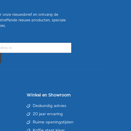
r onze nieuwsbrief en ontvang de
etreffende nieuwe producten, speciale
ies.
Winkel en Showroom
Deskundig advies
20 jaar ervaring
Ruime openingstijden
Koffie staat klaar