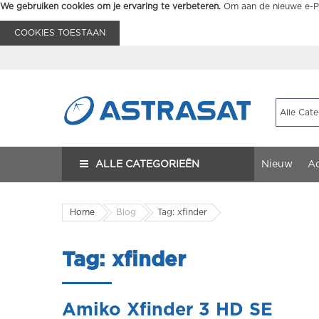
We gebruiken cookies om je ervaring te verbeteren.
Om aan de nieuwe e-Pr
COOKIES TOESTAAN
ALLE CATEGORIEËN
Nieuw
Ac
Home
Blog
Tag: xfinder
Tag: xfinder
Amiko Xfinder 3 HD SE