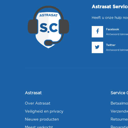
Astrasat Servi
Heeft u onze hulp no
Facebook
Antwoord binnen
Twitter
Antwoord binnen
Astrasat
Service 
Over Astrasat
Betaalmo
Veiligheid en privacy
Verzendw
Nieuwe producten
Retourne
Meest verkocht
Reparati