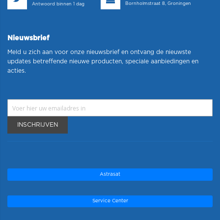
Bornholmstraat 8, Groningen
Antwoord binnen 1 dag
Nieuwsbrief
Meld u zich aan voor onze nieuwsbrief en ontvang de nieuwste
updates betreffende nieuwe producten, speciale aanbiedingen en
acties.
INSCHRIJVEN
Astrasat
Service Center