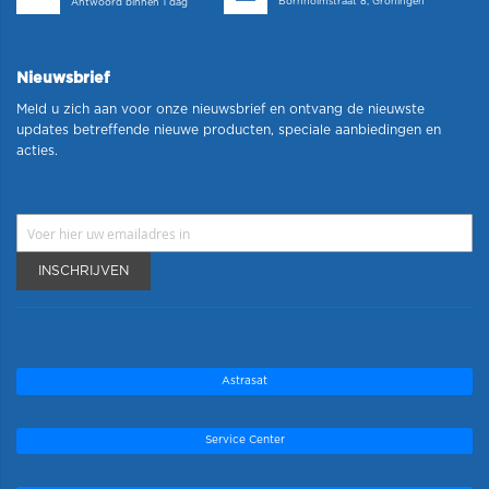
Bornholmstraat 8, Groningen
Antwoord binnen 1 dag
Nieuwsbrief
Meld u zich aan voor onze nieuwsbrief en ontvang de nieuwste
updates betreffende nieuwe producten, speciale aanbiedingen en
acties.
INSCHRIJVEN
Astrasat
Service Center