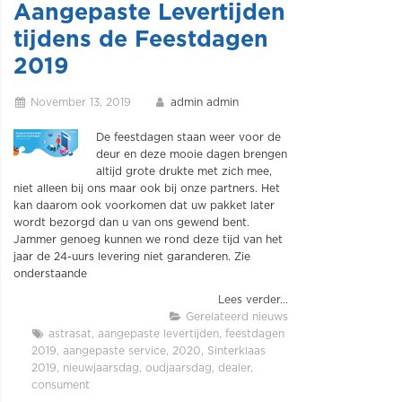
Aangepaste Levertijden
tijdens de Feestdagen
2019
November 13, 2019
admin admin
De feestdagen staan weer voor de
deur en deze mooie dagen brengen
altijd grote drukte met zich mee,
niet alleen bij ons maar ook bij onze partners. Het
kan daarom ook voorkomen dat uw pakket later
wordt bezorgd dan u van ons gewend bent.
Jammer genoeg kunnen we rond deze tijd van het
jaar de 24-uurs levering niet garanderen. Zie
onderstaande
Lees verder...
Gerelateerd nieuws
astrasat
aangepaste levertijden
feestdagen
2019
aangepaste service
2020
Sinterklaas
2019
nieuwjaarsdag
oudjaarsdag
dealer
consument