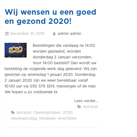
Wij wensen u een goed
en gezond 2020!
December 31, 2019
admin admin
Bestellingen die vandaag na 14:00
worden geplaatst, worden
donderdag 2 Januari verzonden.
Voor 14:00 besteld? Dan wordt uw
bestelling de volgende werk dag geleverd. Wij zijn
gesloten op woensdag 1 januari 2020. Donderdag
2 Januari 2020 zijn we weer bereikbaar vanaf
10:00 uur via 050 579 3214, messenger of de mail.
We hopen u zo voldoende te
Lees verder...
Astrasat
astrasat
Openingstijden
2020
nieuwjaarsdag
nieuwjaar
levertijden