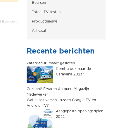
Beursen
Totaal TV testen
Productnieuws
2 Extensions
Astrasat
Recente berichten
Zaterdag 16 maart gesloten
Komt u ook naar de
Caravana 2023?
Gezocht! Ervaren Allround Magazijn
Medewerker
Wat is het verschil tussen Google TV en
Android TV?
Aangepaste openingstijden
2022