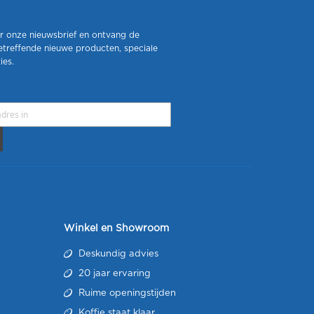
r onze nieuwsbrief en ontvang de
etreffende nieuwe producten, speciale
ies.
Winkel en Showroom
Deskundig advies
20 jaar ervaring
Ruime openingstijden
Koffie staat klaar