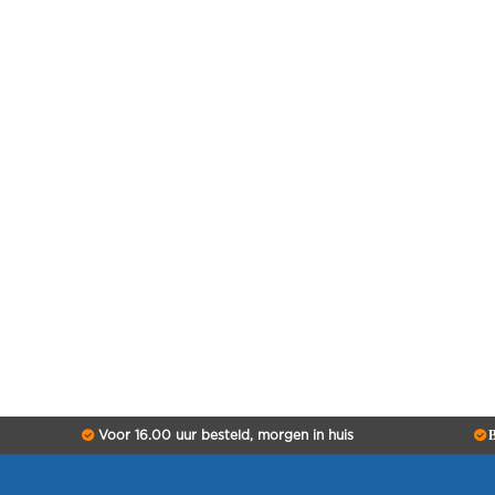
Voor 16.00 uur besteld, morgen in huis
B