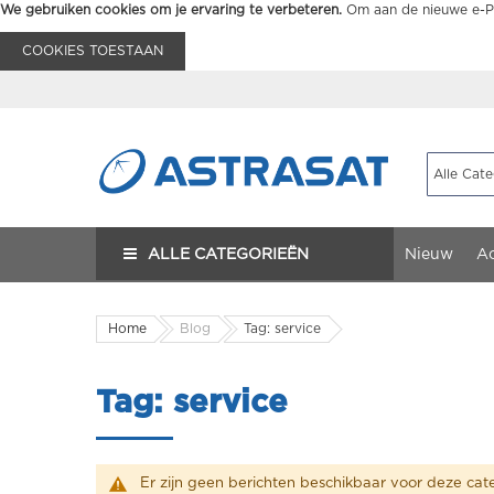
We gebruiken cookies om je ervaring te verbeteren.
Om aan de nieuwe e-Pr
COOKIES TOESTAAN
ALLE CATEGORIEËN
Nieuw
Ac
Home
Blog
Tag: service
Tag: service
Er zijn geen berichten beschikbaar voor deze cate