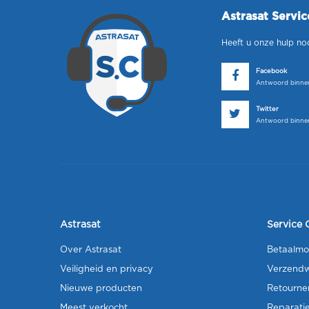
Astrasat Servi
Heeft u onze hulp no
Facebook
Antwoord binnen
Twitter
Antwoord binnen
Astrasat
Service 
Over Astrasat
Betaalmo
Veiligheid en privacy
Verzendw
Nieuwe producten
Retourne
Meest verkocht
Reparati