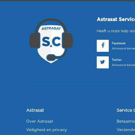
Astrasat Servi
Heeft u onze hulp no
Facebook
Antwoord binnen
Twitter
Antwoord binnen
Astrasat
Service 
Over Astrasat
Betaalmo
Veiligheid en privacy
Verzendw