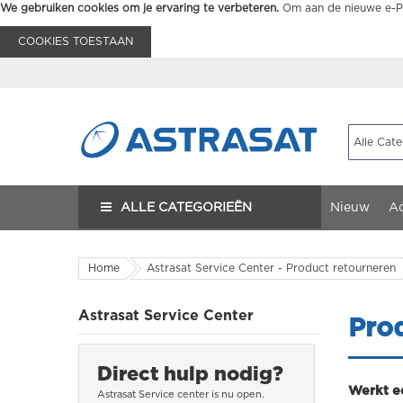
We gebruiken cookies om je ervaring te verbeteren.
Om aan de nieuwe e-Pr
COOKIES TOESTAAN
ALLE CATEGORIEËN
Nieuw
Ac
Home
Astrasat Service Center - Product retourneren
Astrasat Service Center
Pro
Direct hulp nodig?
Werkt ee
Astrasat Service center is nu
open.