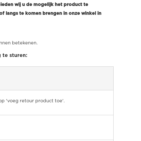
eden wij u de mogelijk het product te
of langs te komen brengen in onze winkel in
kunnen betekenen.
te sturen:
op 'voeg retour product toe'.