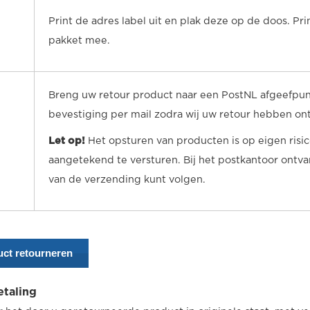
Print de adres label uit en plak deze op de doos. Pr
pakket mee.
Breng uw retour product naar een PostNL afgeefpunt
bevestiging per mail zodra wij uw retour hebben on
Let op!
Het opsturen van producten is op eigen risic
aangetekend te versturen. Bij het postkantoor ont
van de verzending kunt volgen.
ct retourneren
etaling