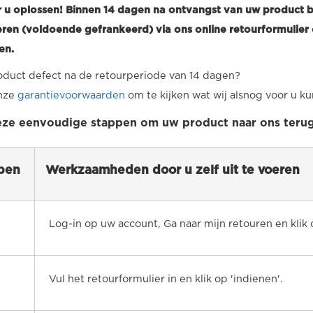
 u oplossen! Binnen 14 dagen na ontvangst van uw product bi
ren (voldoende gefrankeerd) via ons online retourformulier 
en.
oduct defect na de retourperiode van 14 dagen?
onze
garantievoorwaarden
om te kijken wat wij alsnog voor u 
eze eenvoudige stappen om uw product naar ons terug 
pen
Werkzaamheden door u zelf uit te voeren
Log-in op uw account, Ga naar mijn retouren en klik 
Vul het retourformulier in en klik op 'indienen'.