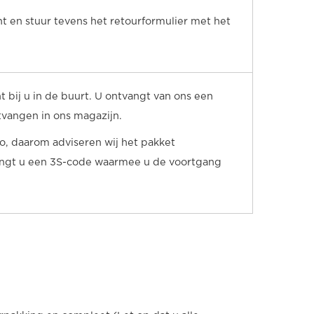
int en stuur tevens het retourformulier met het
 bij u in de buurt. U ontvangt van ons een
tvangen in ons magazijn.
o, daarom adviseren wij het pakket
vangt u een 3S-code waarmee u de voortgang