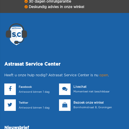
30 dagen omruilgarantie
Deskundig advies in onze winkel
Astrasat Service Center
Heeft u onze hulp nodig? Astrasat Service Center is nu
open
.
Livechat
Facebook
Momenteel niet beschikbaar
Antwoord binnen 1 dag
Bezoek onze winkel
Twitter
Bornholmstraat 8, Groningen
Antwoord binnen 1 dag
Nieuwsbrief