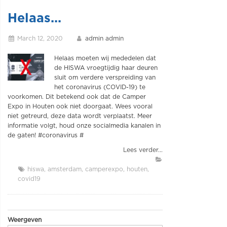
Helaas...
March 12, 2020
admin admin
Helaas moeten wij mededelen dat
de HISWA vroegtijdig haar deuren
sluit om verdere verspreiding van
het coronavirus (COVID-19) te
voorkomen. Dit betekend ook dat de Camper
Expo in Houten ook niet doorgaat. Wees vooral
niet getreurd, deze data wordt verplaatst. Meer
informatie volgt, houd onze socialmedia kanalen in
de gaten! #coronavirus #
Lees verder...
hiswa
amsterdam
camperexpo
houten
covid19
Weergeven