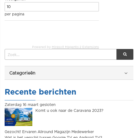
per pagina
Powered by
Mirasvit Magento 2 Extensions
Categorieën
Recente berichten
Zaterdag 16 maart gesloten
Komt u ook naar de Caravana 2023?
Gezocht! Ervaren Allround Magazijn Medewerker
Wat is het verschil tussen Google TV en Android TV?