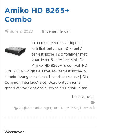
Amiko HD 8265+
Combo
June 2, 2020
Seher Mercan
Full HD H.265 HEVC digitale
satelliet ontvanger & kabel /
terrestrische T2 ontvanger met
kaartlezer & interface slot. De
Amiko HD 8265+ is een Full HD
H.265 HEVC digitale satelliet-, terrestrische- &
kabelontvanger met multi-kaartlezer en vrij CI (
Common Interface) slot. Deze ontvanger is
geschikt voor optionele Joyne en CanalDigitaal
Lees verder...
digitale ontvanger
Amiko
8265+
timeshift
Weergeven