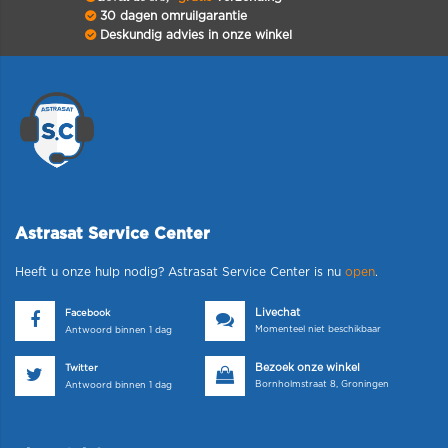
30 dagen omruilgarantie
Deskundig advies in onze winkel
Astrasat Service Center
Heeft u onze hulp nodig? Astrasat Service Center is nu
open
.
Livechat
Facebook
Momenteel niet beschikbaar
Antwoord binnen 1 dag
Bezoek onze winkel
Twitter
Bornholmstraat 8, Groningen
Antwoord binnen 1 dag