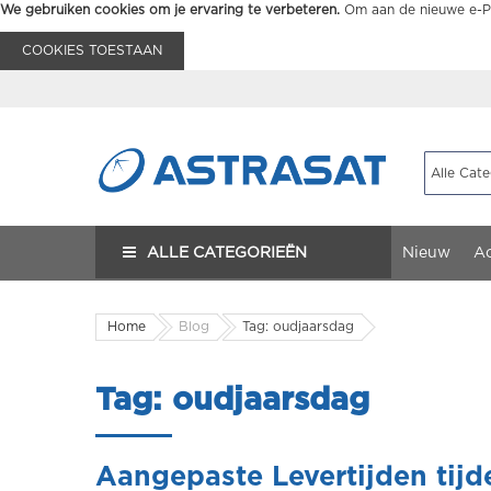
We gebruiken cookies om je ervaring te verbeteren.
Om aan de nieuwe e-Pr
COOKIES TOESTAAN
ALLE CATEGORIEËN
Nieuw
Ac
Home
Blog
Tag: oudjaarsdag
Tag: oudjaarsdag
Aangepaste Levertijden tij