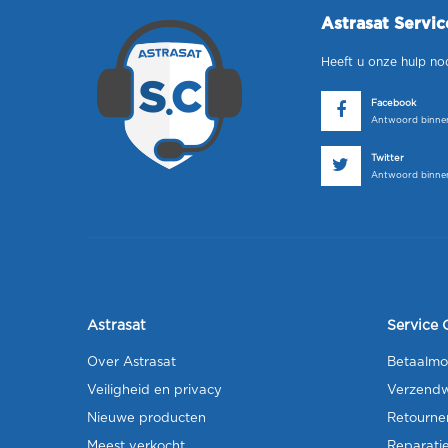
Astrasat Servi
Heeft u onze hulp no
Facebook
Antwoord binnen
Twitter
Antwoord binnen
Astrasat
Service 
Over Astrasat
Betaalmo
Veiligheid en privacy
Verzendw
Nieuwe producten
Retourne
Meest verkocht
Reparati