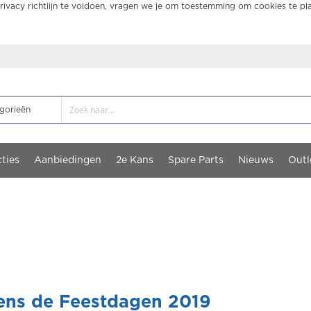
ivacy richtlijn te voldoen, vragen we je om toestemming om cookies te pl
ties
Aanbiedingen
2e Kans
Spare Parts
Nieuws
Outl
dens de Feestdagen 2019