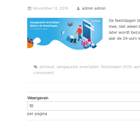
November 13, 2019
admin admin
De feestdagen s
mee, niet alleen
later wordt bez
jaar de 24-uurs 
astrasat
aangepaste levertijden
feestdagen 2019
aan
consument
Weergeven
per pagina