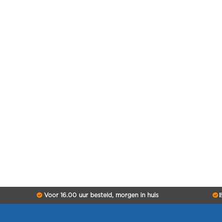
Voor 16.00 uur besteld, morgen in huis
B