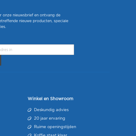
r onze nieuwsbrief en ontvang de
etreffende nieuwe producten, speciale
ies.
Winkel en Showroom
Deskundig advies
20 jaar ervaring
Ruime openingstijden
Koffie staat klaar