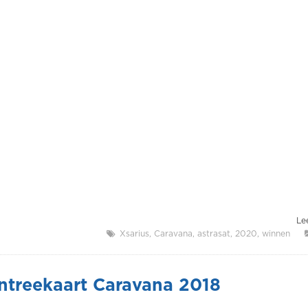
Lee
Xsarius
Caravana
astrasat
2020
winnen
ntreekaart Caravana 2018