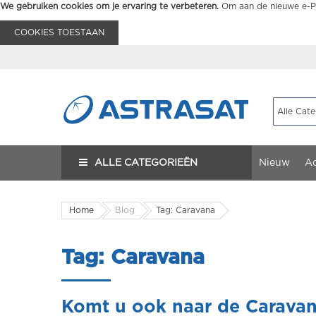
We gebruiken cookies om je ervaring te verbeteren.
Om aan de nieuwe e-Pr
COOKIES TOESTAAN
ALLE CATEGORIEËN
Nieuw
Ac
Home
Blog
Tag: Caravana
Tag: Caravana
Komt u ook naar de Carava