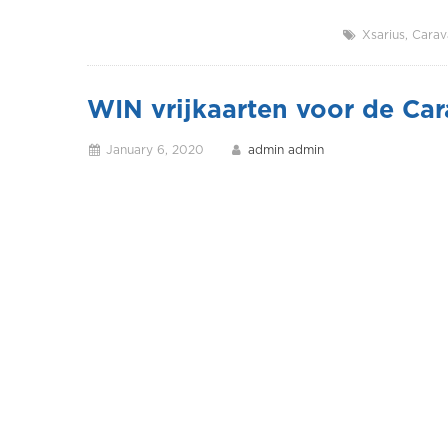
Xsarius
Carav
WIN vrijkaarten voor de Ca
January 6, 2020
admin admin