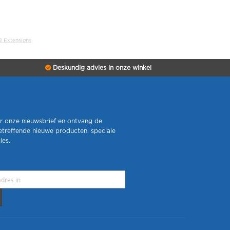
2 Extensions
Deskundig advies in onze winkel
r onze nieuwsbrief en ontvang de
etreffende nieuwe producten, speciale
ies.