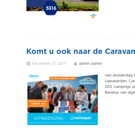
Komt u ook naar de Carava
December 27, 2017
admin admin
Van donderdag 18
Leeuwarden. Car
200 campings uit
Benelux van digi