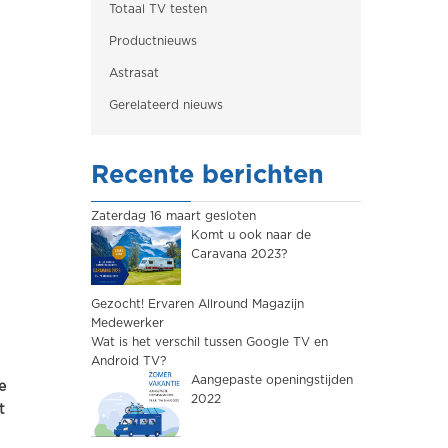
Totaal TV testen
Productnieuws
Astrasat
Gerelateerd nieuws
Recente berichten
Zaterdag 16 maart gesloten
Komt u ook naar de
Caravana 2023?
Gezocht! Ervaren Allround Magazijn
Medewerker
Wat is het verschil tussen Google TV en
Android TV?
Aangepaste openingstijden
e
2022
t