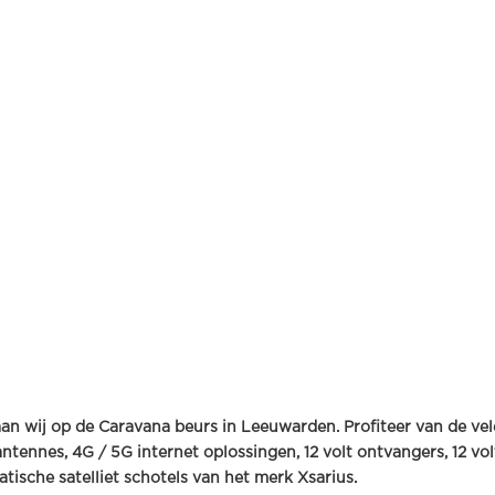
n wij op de Caravana beurs in Leeuwarden. Profiteer van de vel
tennes, 4G / 5G internet oplossingen, 12 volt ontvangers, 12 vol
ische satelliet schotels van het merk Xsarius.