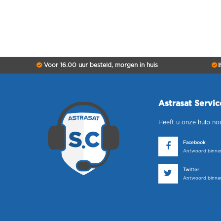
Voor 16.00 uur besteld, morgen in huis
B
Astrasat Servi
Heeft u onze hulp no
Facebook
Antwoord binnen
Twitter
Antwoord binnen