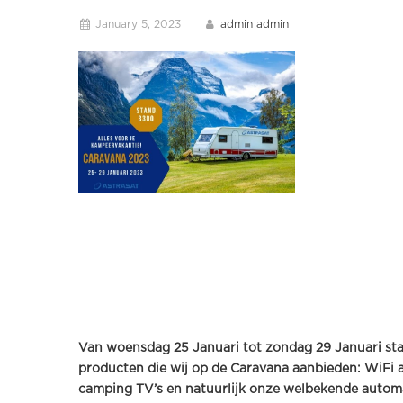
January 5, 2023
admin admin
Van woensdag 25 Januari tot zondag 29 Januari staa
producten die wij op de Caravana aanbieden: WiFi an
camping TV’s en natuurlijk onze welbekende automat