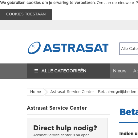
We gebruiken cookies om je ervaring te verbeteren.
Om aan de nieuwe e-Pr
COOKIES TOESTAAN
ALLE CATEGORIEËN
Nieuw
Ac
Home
Astrasat Service Center - Betaalmogelijkheden
Astrasat Service Center
Bet
Direct hulp nodig?
Indien u
Astrasat Service center is nu
open.