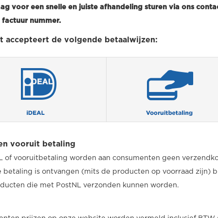
ag voor een snelle en juiste afhandeling sturen via ons contac
f factuur nummer.
t accepteert de volgende betaalwijzen:
n vooruit betaling
L of vooruitbetaling worden aan consumenten geen verzendko
 betaling is ontvangen (mits de producten op voorraad zijn) b
oducten die met PostNL verzonden kunnen worden.