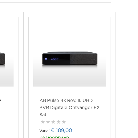
D
AB Pulse 4k Rev. II. UHD
PVR Digitale Ontvanger E2
Sat
€ 189,00