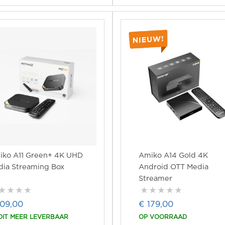
iko A11 Green+ 4K UHD
Amiko A14 Gold 4K
ia Streaming Box
Android OTT Media
Streamer
109,00
€ 179,00
IT MEER LEVERBAAR
OP VOORRAAD