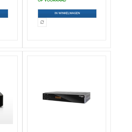
OP VOORRAAD
IN WINKELWAGEN