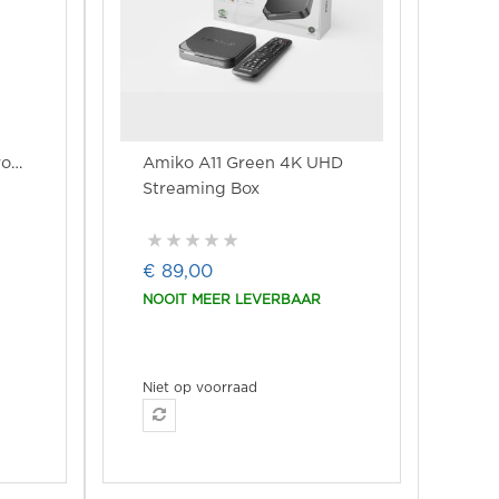
roid
Amiko A11 Green 4K UHD
Streaming Box
€ 89,00
NOOIT MEER LEVERBAAR
Niet op voorraad