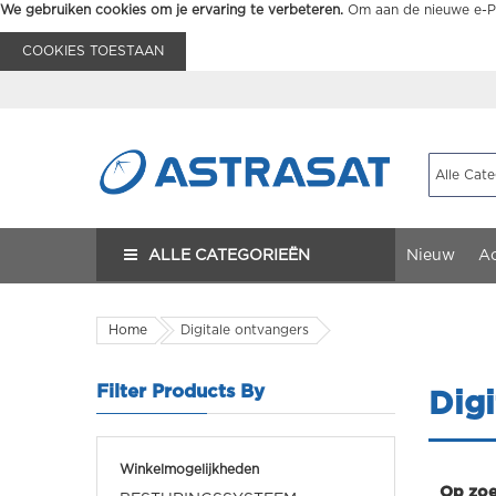
We gebruiken cookies om je ervaring te verbeteren.
Om aan de nieuwe e-Pr
COOKIES TOESTAAN
ALLE CATEGORIEËN
Nieuw
Ac
Home
Digitale ontvangers
Filter Products By
Digi
Winkelmogelijkheden
Op zoe