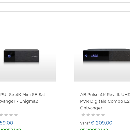
PULSe 4K Mini SE Sat
AB Pulse 4K Rev. II. UH
tvanger - Enigma2
PVR Digitale Combo E2
Ontvanger
159,00
€ 209,00