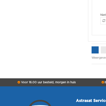
Nie
Weergeve
Voor 16.00 uur besteld, morgen in huis
B
Astrasat Servi