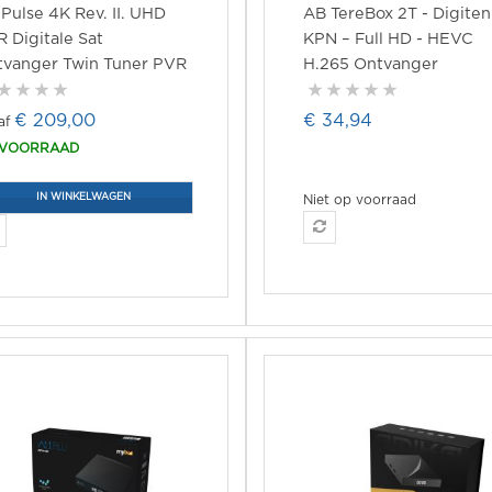
Pulse 4K Rev. II. UHD
AB TereBox 2T - Digite
 Digitale Sat
KPN – Full HD - HEVC
tvanger Twin Tuner PVR
H.265 Ontvanger
€ 209,00
€ 34,94
 VOORRAAD
IN WINKELWAGEN
Niet op voorraad