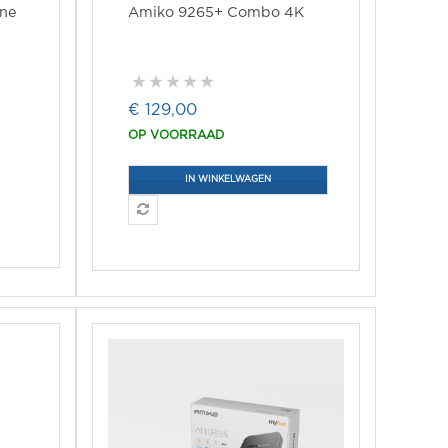
nne
Amiko 9265+ Combo 4K
€ 129,00
OP VOORRAAD
IN WINKELWAGEN