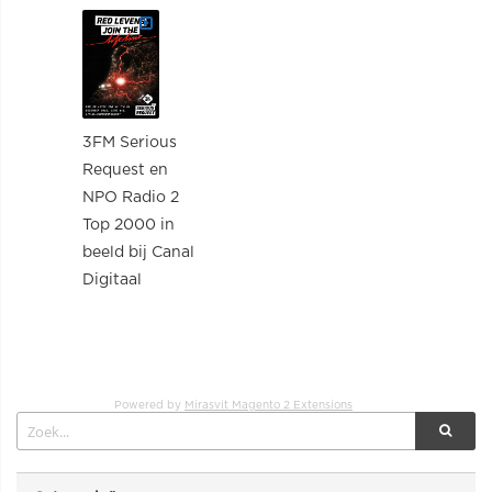
3FM Serious
Request en
NPO Radio 2
Top 2000 in
beeld bij Canal
Digitaal
Powered by
Mirasvit Magento 2 Extensions