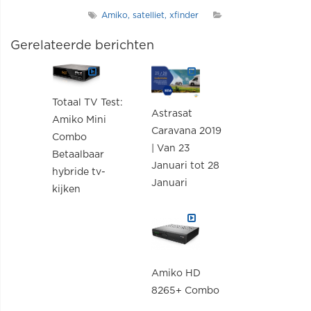
Amiko
satelliet
xfinder
Gerelateerde berichten
Totaal TV Test:
Astrasat
Amiko Mini
Caravana 2019
Combo
| Van 23
Betaalbaar
Januari tot 28
hybride tv-
Januari
kijken
Amiko HD
8265+ Combo