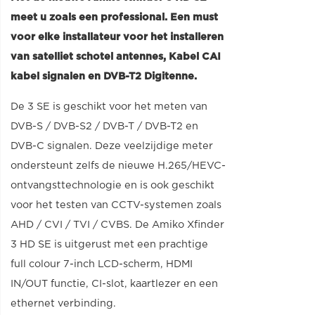
meet u zoals een professional. Een must
voor elke installateur voor het installeren
van satelliet schotel antennes, Kabel CAI
kabel signalen en DVB-T2 Digitenne.
De 3 SE is geschikt voor het meten van
DVB-S / DVB-S2 / DVB-T / DVB-T2 en
DVB-C signalen. Deze veelzijdige meter
ondersteunt zelfs de nieuwe H.265/HEVC-
ontvangsttechnologie en is ook geschikt
voor het testen van CCTV-systemen zoals
AHD / CVI / TVI / CVBS. De Amiko Xfinder
3 HD SE is uitgerust met een prachtige
full colour 7-inch LCD-scherm, HDMI
IN/OUT functie, CI-slot, kaartlezer en een
ethernet verbinding.