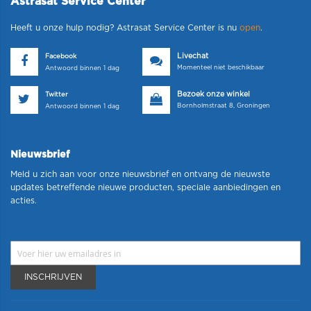
Astrasat Service Center
Heeft u onze hulp nodig? Astrasat Service Center is nu
open
.
Livechat
Facebook
Momenteel niet beschikbaar
Antwoord binnen 1 dag
Bezoek onze winkel
Twitter
Bornholmstraat 8, Groningen
Antwoord binnen 1 dag
Nieuwsbrief
Meld u zich aan voor onze nieuwsbrief en ontvang de nieuwste
updates betreffende nieuwe producten, speciale aanbiedingen en
acties.
INSCHRIJVEN