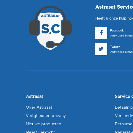
Astrasat Servi
Heeft u onze hulp no
Facebook
Antwoord binnen
Twitter
Antwoord binnen
Astrasat
Service 
Over Astrasat
Betaalmo
Veiligheid en privacy
Verzendw
Nieuwe producten
Retourne
Meest verkocht
Reparati