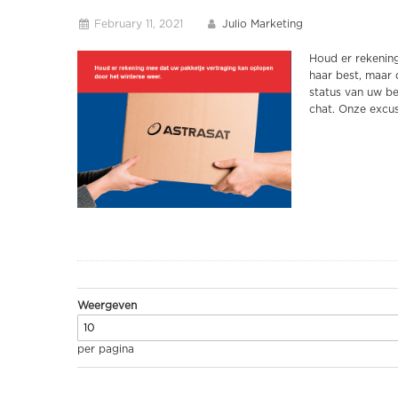
February 11, 2021
Julio Marketing
Houd er rekenin
haar best, maar 
status van uw be
chat. Onze excu
Weergeven
per pagina