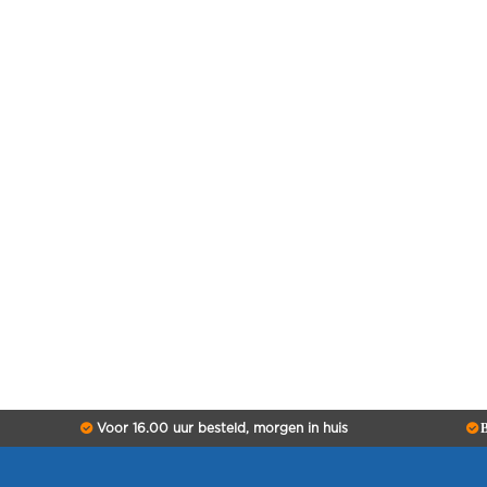
Voor 16.00 uur besteld, morgen in huis
B