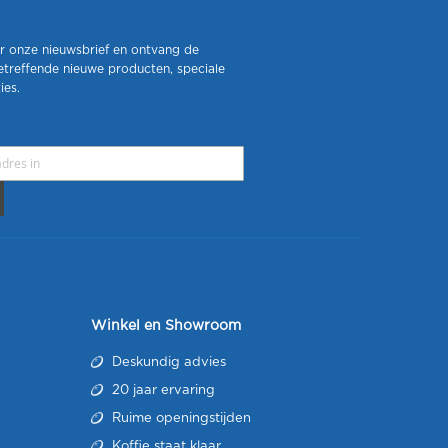
r onze nieuwsbrief en ontvang de
etreffende nieuwe producten, speciale
ies.
Winkel en Showroom
Deskundig advies
20 jaar ervaring
Ruime openingstijden
Koffie staat klaar