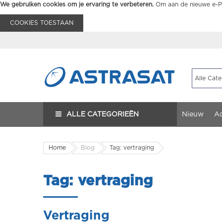
We gebruiken cookies om je ervaring te verbeteren.
Om aan de nieuwe e-Pr
COOKIES TOESTAAN
ALLE CATEGORIEËN
Nieuw
Ac
Home
Blog
Tag: vertraging
Tag: vertraging
Vertraging