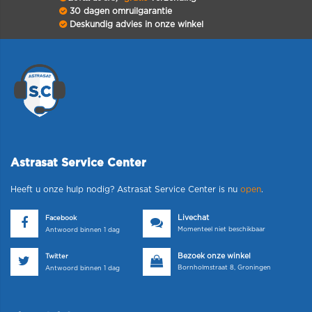
30 dagen omruilgarantie
Deskundig advies in onze winkel
Astrasat Service Center
Heeft u onze hulp nodig? Astrasat Service Center is nu
open
.
Livechat
Facebook
Momenteel niet beschikbaar
Antwoord binnen 1 dag
Bezoek onze winkel
Twitter
Bornholmstraat 8, Groningen
Antwoord binnen 1 dag