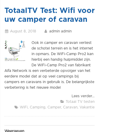
TotaalTV Test: Wifi voor
uw camper of caravan
August 8, 2018
admin admin
Ook in camper en caravan verliest
de schotel terrein en is het internet
in opmars. De WiFi-Camp Pro2 kan
hierbij een handig hulpmiddel zijn.
De WiFi-Camp Pro2 van fabrikant
Alfa Network is een verbeterde opvolger van het
eerdere model dat al op veel campings bij
campers en caravans in gebruik is. De belangrijkste
verbetering is het nieuwe model
Lees verder...
Totaal TV testen
WiFi
Camping
Camper
Caravan
Vakantie
Weergeven