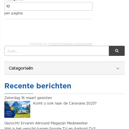
per pagina
Powered by
Mirasvit Magento 2 Extensions
Categorieën
Recente berichten
Zaterdag 16 maart gesloten
Komt u ook naar de Caravana 2023?
Gezocht! Ervaren Allround Magazijn Medewerker
Wat is het verschil tussen Google TV en Android TV?