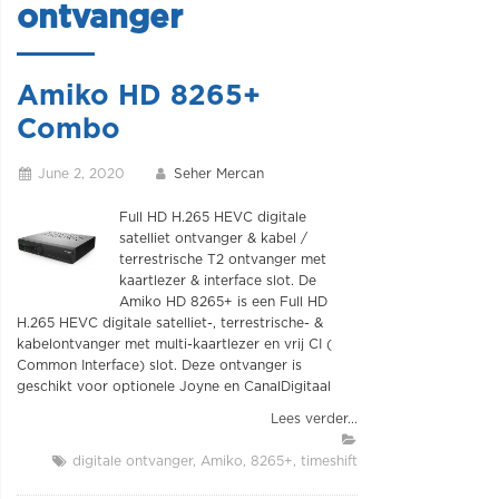
ontvanger
Amiko HD 8265+
Combo
June 2, 2020
Seher Mercan
Full HD H.265 HEVC digitale
satelliet ontvanger & kabel /
terrestrische T2 ontvanger met
kaartlezer & interface slot. De
Amiko HD 8265+ is een Full HD
H.265 HEVC digitale satelliet-, terrestrische- &
kabelontvanger met multi-kaartlezer en vrij CI (
Common Interface) slot. Deze ontvanger is
geschikt voor optionele Joyne en CanalDigitaal
Lees verder...
digitale ontvanger
Amiko
8265+
timeshift