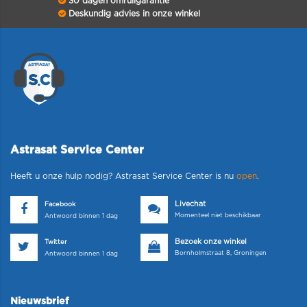
30 dagen omruilgarantie
Deskundig advies in onze winkel
Astrasat Service Center
Heeft u onze hulp nodig? Astrasat Service Center is nu
open
.
Livechat
Facebook
Momenteel niet beschikbaar
Antwoord binnen 1 dag
Bezoek onze winkel
Twitter
Bornholmstraat 8, Groningen
Antwoord binnen 1 dag
Nieuwsbrief