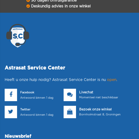
30 dagen omruilgarantie
Deskundig advies in onze winkel
Astrasat Service Center
Heeft u onze hulp nodig? Astrasat Service Center is nu
open
.
Livechat
Facebook
Momenteel niet beschikbaar
Antwoord binnen 1 dag
Bezoek onze winkel
Twitter
Bornholmstraat 8, Groningen
Antwoord binnen 1 dag
Nieuwsbrief