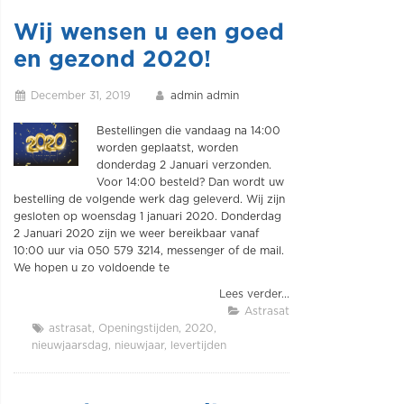
Wij wensen u een goed
en gezond 2020!
December 31, 2019
admin admin
Bestellingen die vandaag na 14:00
worden geplaatst, worden
donderdag 2 Januari verzonden.
Voor 14:00 besteld? Dan wordt uw
bestelling de volgende werk dag geleverd. Wij zijn
gesloten op woensdag 1 januari 2020. Donderdag
2 Januari 2020 zijn we weer bereikbaar vanaf
10:00 uur via 050 579 3214, messenger of de mail.
We hopen u zo voldoende te
Lees verder...
Astrasat
astrasat
Openingstijden
2020
nieuwjaarsdag
nieuwjaar
levertijden