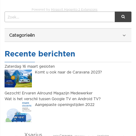
Powered by
Mirasvit Magento 2 Extensions
Categorieën
Recente berichten
Zaterdag 16 maart gesloten
Komt u ook naar de Caravana 2023?
Gezocht! Ervaren Allround Magazijn Medewerker
Wat is het verschil tussen Google TV en Android TV?
Aangepaste openingstijden 2022
Xsarius
Caravana