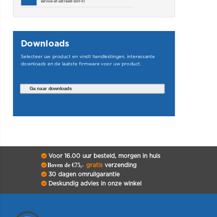
service-at-astrasat-dot-nl
Downloads
Selecteer uw product en vindt handleidingen, interessante
downloads en de laatste firmware voor uw product.
Ga naar downloads
Voor 16.00 uur besteld, morgen in huis
Boven de €75,-
gratis
verzending
30 dagen omruilgarantie
Deskundig advies in onze winkel