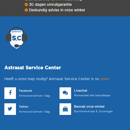
30 dagen omruilgarantie
Deskundig advies in onze winkel
Astrasat Service Center
Heeft u onze hulp nodig? Astrasat Service Center is nu
open
.
Livechat
Facebook
Momenteel niet beschikbaar
Antwoord binnen 1 dag
Bezoek onze winkel
Twitter
Bornholmstraat 8, Groningen
Antwoord binnen 1 dag