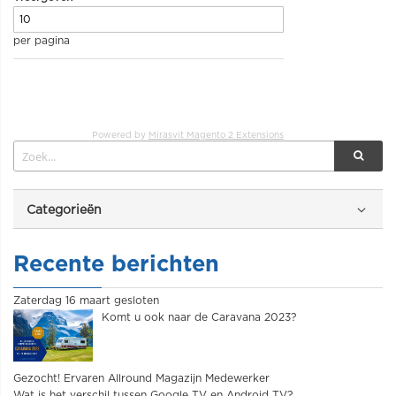
per pagina
Powered by
Mirasvit Magento 2 Extensions
Categorieën
Recente berichten
Zaterdag 16 maart gesloten
Komt u ook naar de Caravana 2023?
Gezocht! Ervaren Allround Magazijn Medewerker
Wat is het verschil tussen Google TV en Android TV?