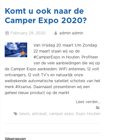
Komt u ook naar de
Camper Expo 2020?
February 29, 2020
admin admin
Van Vrijdag 20 maart t/m Zondag
22 maart staan wij op de
#CamperExpo in Houten. Profiteer
van de vele aanbiedingen die wij op
de Camper Expo aanbieden: WiFi antennes, 12 volt
ontvangers, 12 volt TV’s en natuurlijk onze
welbekende automatische satelliet schotels van het
merk #Xsarius. Daarnaast presenteren wij een
geheel nieuw product op de markt
Lees verder...
beurs
astrasat
camper expo
Expo Houten
Weergeven