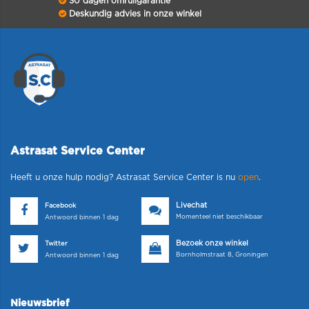
30 dagen omruilgarantie
Deskundig advies in onze winkel
Astrasat Service Center
Heeft u onze hulp nodig? Astrasat Service Center is nu
open
.
Livechat
Facebook
Momenteel niet beschikbaar
Antwoord binnen 1 dag
Bezoek onze winkel
Twitter
Bornholmstraat 8, Groningen
Antwoord binnen 1 dag
Nieuwsbrief