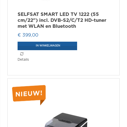
SELFSAT SMART LED TV 1222 (55
cm/22") incl. DVB-S2/C/T2 HD-tuner
met WLAN en Bluetooth
€ 399,00
IN WINKELWAGEN
Details