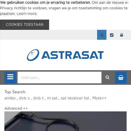
We gebruiken cookies om je ervaring te verbeteren.
Om aan de nieuwe e-
Privacy richtlijn te voldoen, vragen we je om toestemming om cookies te
plaatsen.
Learn more
.
COOKIES TOESTAAN
Top Search:
amiko
dvb c
dvb t
m sat
sat receiver hd
More++
Advanced ++