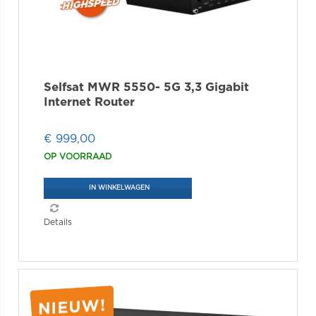
Selfsat MWR 5550- 5G 3,3 Gigabit
Internet Router
€ 999,00
OP VOORRAAD
IN WINKELWAGEN
Details