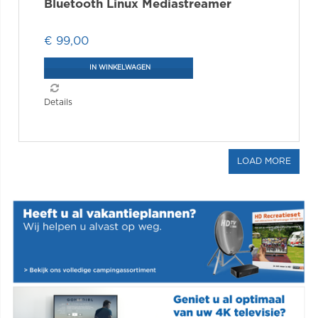
Bluetooth Linux Mediastreamer
€ 99,00
IN WINKELWAGEN
Details