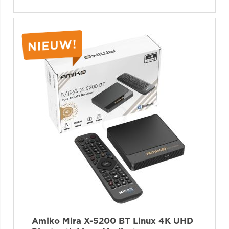
Amiko Mira X-5200 BT Linux 4K UHD