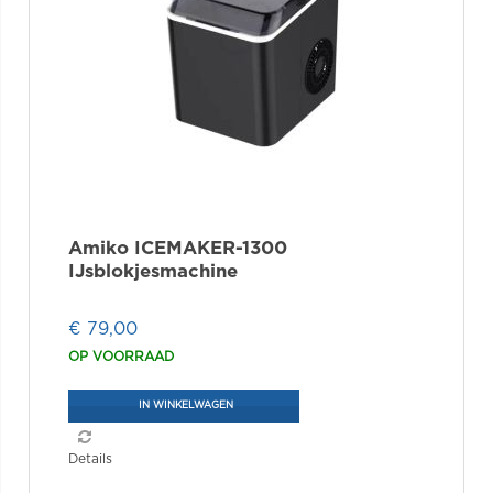
Amiko ICEMAKER-1300
IJsblokjesmachine
€ 79,00
OP VOORRAAD
IN WINKELWAGEN
Details