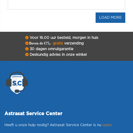
Voor 16.00 uur besteld, morgen in huis
Boven de €75,-
gratis
verzending
30 dagen omruilgarantie
Deskundig advies in onze winkel
Astrasat Service Center
Heeft u onze hulp nodig? Astrasat Service Center is nu
open
.