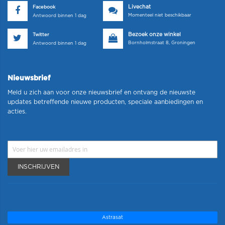
Livechat
Facebook
Momenteel niet beschikbaar
Antwoord binnen 1 dag
Bezoek onze winkel
Twitter
Bornholmstraat 8, Groningen
Antwoord binnen 1 dag
Nieuwsbrief
Meld u zich aan voor onze nieuwsbrief en ontvang de nieuwste
updates betreffende nieuwe producten, speciale aanbiedingen en
acties.
INSCHRIJVEN
Astrasat