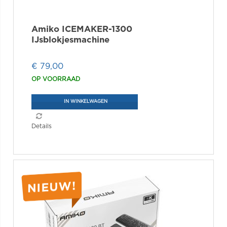
Amiko ICEMAKER-1300
IJsblokjesmachine
€ 79,00
OP VOORRAAD
IN WINKELWAGEN
Details