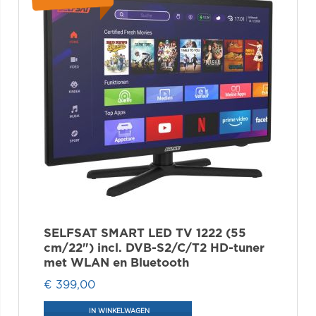
SELFSAT SMART LED TV 1222 (55
cm/22") incl. DVB-S2/C/T2 HD-tuner
met WLAN en Bluetooth
€ 399,00
IN WINKELWAGEN