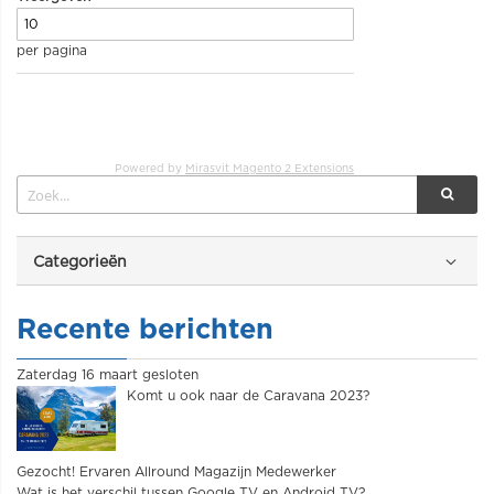
per pagina
Powered by
Mirasvit Magento 2 Extensions
Categorieën
Recente berichten
Zaterdag 16 maart gesloten
Komt u ook naar de Caravana 2023?
Gezocht! Ervaren Allround Magazijn Medewerker
Wat is het verschil tussen Google TV en Android TV?