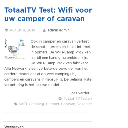
TotaalTV Test: Wifi voor
uw camper of caravan
August 8, 2018
admin admin
Ook in camper en caravan verliest
de schotel terrein en is het internet
in opmars. De WiFi-Camp Pro2 kan
hierbij een handig hulpmiddel zijn.
De WiFi-Camp Pro2 van fabrikant
Alfa Network is een verbeterde opvolger van het
eerdere model dat al op veel campings bij
campers en caravans in gebruik is. De belangrijkste
verbetering is het nieuwe model
Lees verder...
Totaal TV testen
WiFi
Camping
Camper
Caravan
Vakantie
Weergeven