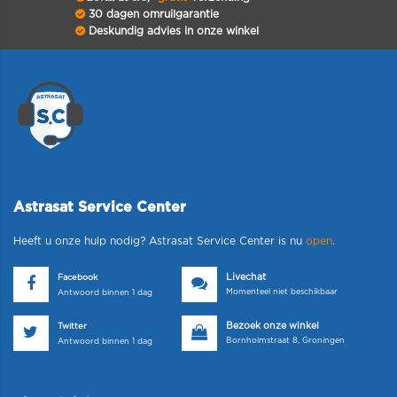
30 dagen omruilgarantie
Deskundig advies in onze winkel
Astrasat Service Center
Heeft u onze hulp nodig? Astrasat Service Center is nu
open
.
Livechat
Facebook
Momenteel niet beschikbaar
Antwoord binnen 1 dag
Bezoek onze winkel
Twitter
Bornholmstraat 8, Groningen
Antwoord binnen 1 dag