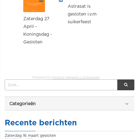
Astrasat is
gesloten i.v.m
Zaterdag 27
suikerfeest
April -
Koningsdag -
Gesloten
Powered by
Mirasvit Magento 2 Extensions
Categorieën
Recente berichten
Zaterdag 16 maart gesloten