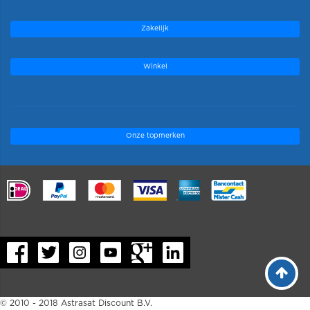
Zakelijk
Winkel
Onze topmerken
.
© 2010 - 2018 Astrasat Discount B.V.