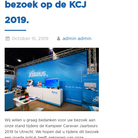
bezoek op de KCJ
2019.
October 15, 2019
admin admin
Wij willen u graag bedanken voor uw bezoek aan
onze stand tijdens de Kampeer Caravan Jaarbeurs
2019 te Utrecht. We hopen dat u tijdens dit bezoek
een goede indruk heeft gekregen van onze