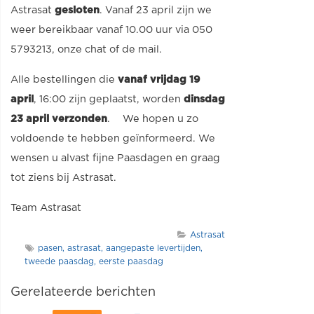
Astrasat
gesloten
. Vanaf 23 april zijn we
weer bereikbaar vanaf 10.00 uur via 050
5793213, onze chat of de mail.
Alle bestellingen die
vanaf vrijdag 19
april
, 16:00 zijn geplaatst, worden
dinsdag
23 april verzonden
. We hopen u zo
voldoende te hebben geïnformeerd. We
wensen u alvast fijne Paasdagen en graag
tot ziens bij Astrasat.
Team Astrasat
Astrasat
pasen
astrasat
aangepaste levertijden
tweede paasdag
eerste paasdag
Gerelateerde berichten