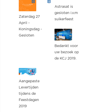
Astrasat is
gesloten i.v.m
Zaterdag 27
suikerfeest
April -
Koningsdag -
Gesloten
Bedankt voor
uw bezoek op
de KCJ 2019.
Aangepaste
Levertijden
tijdens de
Feestdagen
2019