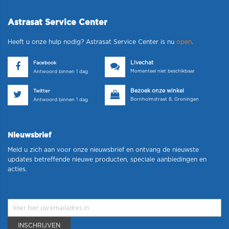
Astrasat Service Center
Heeft u onze hulp nodig? Astrasat Service Center is nu
open
.
Livechat
Facebook
Momenteel niet beschikbaar
Antwoord binnen 1 dag
Bezoek onze winkel
Twitter
Bornholmstraat 8, Groningen
Antwoord binnen 1 dag
Nieuwsbrief
Meld u zich aan voor onze nieuwsbrief en ontvang de nieuwste
updates betreffende nieuwe producten, speciale aanbiedingen en
acties.
INSCHRIJVEN