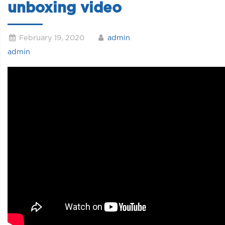
unboxing video
February 19, 2020
admin
admin