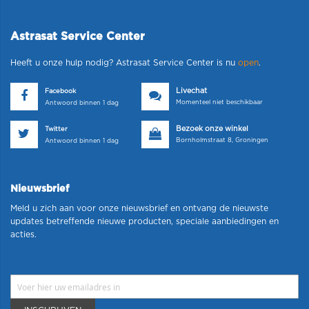
Astrasat Service Center
Heeft u onze hulp nodig? Astrasat Service Center is nu
open
.
Livechat
Facebook
Momenteel niet beschikbaar
Antwoord binnen 1 dag
Bezoek onze winkel
Twitter
Bornholmstraat 8, Groningen
Antwoord binnen 1 dag
Nieuwsbrief
Meld u zich aan voor onze nieuwsbrief en ontvang de nieuwste
updates betreffende nieuwe producten, speciale aanbiedingen en
acties.