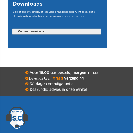
Downloads
Selecteer uw product en vindt handleidingen, interessante
downloads en de laatste firmware voor uw product.
Ga naar downloads
Voor 16.00 uur besteld, morgen in huis
Boven de €75,-
gratis
verzending
30 dagen omruilgarantie
Deskundig advies in onze winkel