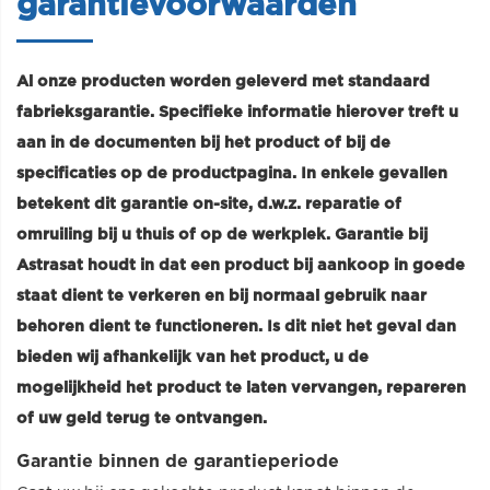
garantievoorwaarden
Al onze producten worden geleverd met standaard
fabrieksgarantie. Specifieke informatie hierover treft u
aan in de documenten bij het product of bij de
specificaties op de productpagina. In enkele gevallen
betekent dit garantie on-site, d.w.z. reparatie of
omruiling bij u thuis of op de werkplek. Garantie bij
Astrasat houdt in dat een product bij aankoop in goede
staat dient te verkeren en bij normaal gebruik naar
behoren dient te functioneren. Is dit niet het geval dan
bieden wij afhankelijk van het product, u de
mogelijkheid het product te laten vervangen, repareren
of uw geld terug te ontvangen.
Garantie binnen de garantieperiode