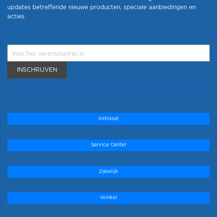
updates betreffende nieuwe producten, speciale aanbiedingen en
acties.
INSCHRIJVEN
Astrasat
Service Center
Zakelijk
Winkel