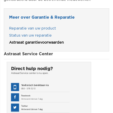
Meer over Garantie & Reparatie
Reparatie van uw product
Status van uw reparatie
Astrasat garantievoorwaarden
Astrasat Service Center
Direct hulp nodig?
Astrasat Service center is nu
open.
Telefonisch bereikbaar via
050 - 579 32 13
Facebook
Antwoord binnen 1 dag
Twitter
Antwoord binnen 1 dag