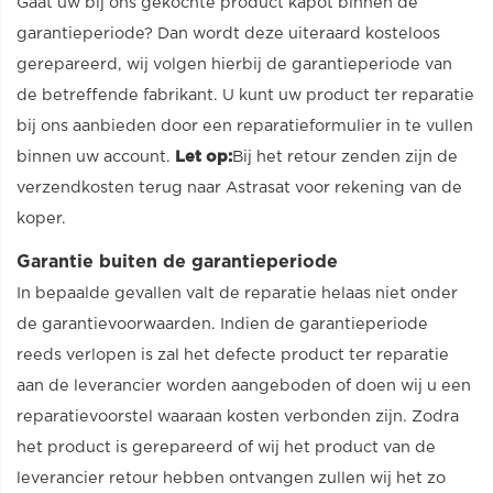
Gaat uw bij ons gekochte product kapot binnen de
garantieperiode? Dan wordt deze uiteraard kosteloos
gerepareerd, wij volgen hierbij de garantieperiode van
de betreffende fabrikant. U kunt uw product ter reparatie
bij ons aanbieden door een reparatieformulier in te vullen
binnen uw account.
Let op:
Bij het retour zenden zijn de
verzendkosten terug naar Astrasat voor rekening van de
koper.
Garantie buiten de garantieperiode
In bepaalde gevallen valt de reparatie helaas niet onder
de garantievoorwaarden. Indien de garantieperiode
reeds verlopen is zal het defecte product ter reparatie
aan de leverancier worden aangeboden of doen wij u een
reparatievoorstel waaraan kosten verbonden zijn. Zodra
het product is gerepareerd of wij het product van de
leverancier retour hebben ontvangen zullen wij het zo