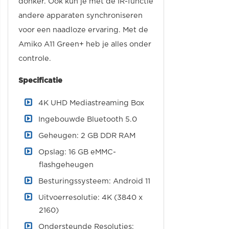
donker. Ook kun je met de IR-functie
andere apparaten synchroniseren
voor een naadloze ervaring. Met de
Amiko A11 Green+ heb je alles onder
controle.
Specificatie
4K UHD Mediastreaming Box
Ingebouwde Bluetooth 5.0
Geheugen: 2 GB DDR RAM
Opslag: 16 GB eMMC-
flashgeheugen
Besturingssysteem: Android 11
Uitvoerresolutie: 4K (3840 x
2160)
Ondersteunde Resoluties: