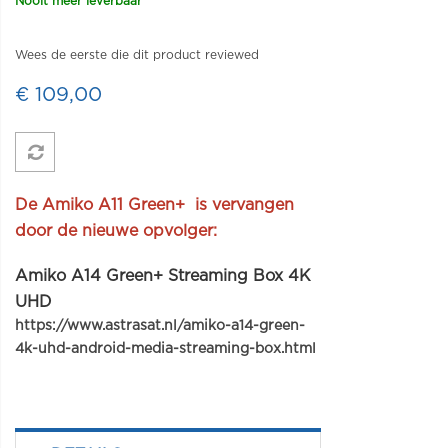
Nooit meer leverbaar
Wees de eerste die dit product reviewed
€ 109,00
De Amiko A11 Green+ is vervangen
door de nieuwe opvolger:
Amiko A14 Green+ Streaming Box 4K
UHD
https://www.astrasat.nl/amiko-a14-green-
4k-uhd-android-media-streaming-box.html