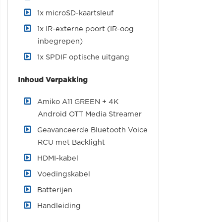
1x microSD-kaartsleuf
1x IR-externe poort (IR-oog
inbegrepen)
1x SPDIF optische uitgang
Inhoud Verpakking
Amiko A11 GREEN + 4K
Android OTT Media Streamer
Geavanceerde Bluetooth Voice
RCU met Backlight
HDMI-kabel
Voedingskabel
Batterijen
Handleiding