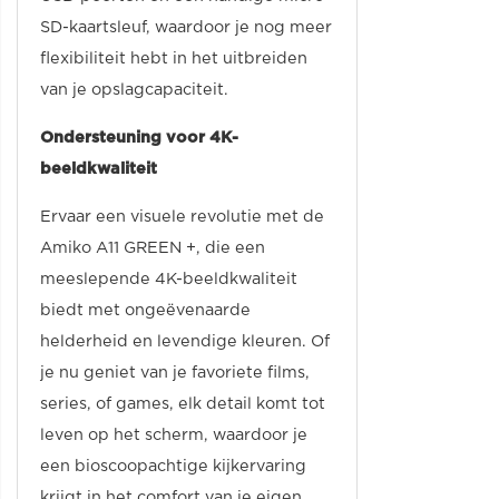
SD-kaartsleuf, waardoor je nog meer
flexibiliteit hebt in het uitbreiden
van je opslagcapaciteit.
Ondersteuning voor 4K-
beeldkwaliteit
Ervaar een visuele revolutie met de
Amiko A11 GREEN +, die een
meeslepende 4K-beeldkwaliteit
biedt met ongeëvenaarde
helderheid en levendige kleuren. Of
je nu geniet van je favoriete films,
series, of games, elk detail komt tot
leven op het scherm, waardoor je
een bioscoopachtige kijkervaring
krijgt in het comfort van je eigen