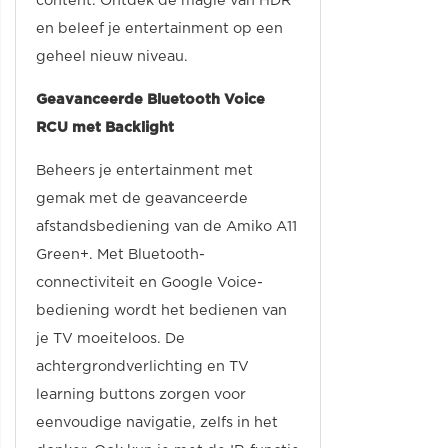
content. Ontdek de magie van HDR
en beleef je entertainment op een
geheel nieuw niveau.
Geavanceerde Bluetooth Voice
RCU met Backlight
Beheers je entertainment met
gemak met de geavanceerde
afstandsbediening van de Amiko A11
Green+. Met Bluetooth-
connectiviteit en Google Voice-
bediening wordt het bedienen van
je TV moeiteloos. De
achtergrondverlichting en TV
learning buttons zorgen voor
eenvoudige navigatie, zelfs in het