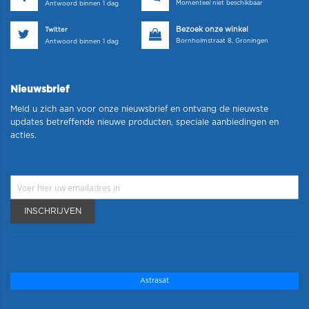
Momenteel niet beschikbaar
Antwoord binnen 1 dag
Bezoek onze winkel
Twitter
Bornholmstraat 8, Groningen
Antwoord binnen 1 dag
Nieuwsbrief
Meld u zich aan voor onze nieuwsbrief en ontvang de nieuwste
updates betreffende nieuwe producten, speciale aanbiedingen en
acties.
INSCHRIJVEN
Astrasat