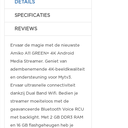
DETAILS
SPECIFICATIES
REVIEWS
Ervaar de magie met de nieuwste
Amiko A11 GREEN+ 4K Android
Media Streamer. Geniet van
adembenemende 4K-beeldkwaliteit
en ondersteuning voor Mytv3.
Ervaar ultrasnelle connectiviteit
dankzij Dual Band Wifi. Bedien je
streamer moeiteloos met de
geavanceerde Bluetooth Voice RCU
met backlight. Met 2 GB DDR3 RAM
en 16 GB flashgeheugen heb je