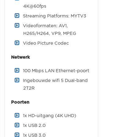
4K@60fps
Streaming Platforms: MYTV3
Videoformaten: AV1,
H265/H264, VP9, MPEG
Video Picture Codec
Netwerk
100 Mbps LAN Ethernet-poort
Ingebouwde wifi 5 Dual-band
2T2R
Poorten
1x HD-uitgang (4K UHD)
1x USB 2.0
1x USB 3.0