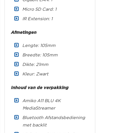
Micro SD Card: 1
IR Extension: 1
Afmetingen
Lengte: 105mm
Breedte: 105mm
Dikte: 21mm
Kleur: Zwart
Inhoud van de verpakking
Amiko A11 BLU 4K
MediaStreamer
Bluetooth Afstandsbediening
met backlit