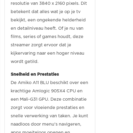
resolutie van 3840 x 2160 pixels. Dit
betekent dat alles wat je op je tv
bekijkt, een ongekende helderheid
en detailniveau heeft. Of je nu van
films, series of games houdt, deze
streamer zorgt ervoor dat je
kijkervaring naar een hoger niveau
wordt getild.
Snelheid en Prestaties
De Amiko A11 BLU beschikt over een
krachtige Amlogic 905X4 CPU en
een Mali-G31 GPU. Deze combinatie
zorgt voor vloeiende prestaties en
snelle verwerking van taken. Je kunt
naadloos door menu's navigeren,
apps moeiteloos openen en