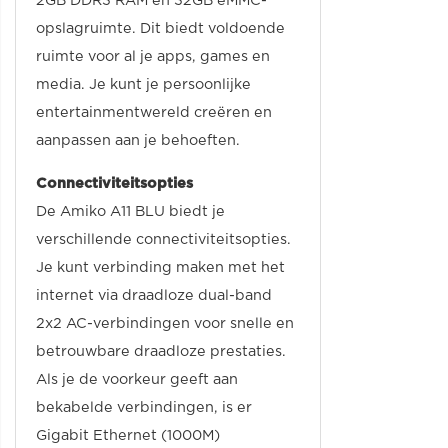
2GB DDR3 RAM en 32GB eMMC-
opslagruimte. Dit biedt voldoende
ruimte voor al je apps, games en
media. Je kunt je persoonlijke
entertainmentwereld creëren en
aanpassen aan je behoeften.
Connectiviteitsopties
De Amiko A11 BLU biedt je
verschillende connectiviteitsopties.
Je kunt verbinding maken met het
internet via draadloze dual-band
2x2 AC-verbindingen voor snelle en
betrouwbare draadloze prestaties.
Als je de voorkeur geeft aan
bekabelde verbindingen, is er
Gigabit Ethernet (1000M)