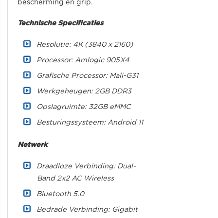
bescherming en grip.
Technische Specificaties
Resolutie: 4K (3840 x 2160)
Processor: Amlogic 905X4
Grafische Processor: Mali-G31
Werkgeheugen: 2GB DDR3
Opslagruimte: 32GB eMMC
Besturingssysteem: Android 11
Netwerk
Draadloze Verbinding: Dual-
Band 2x2 AC Wireless
Bluetooth 5.0
Bedrade Verbinding: Gigabit