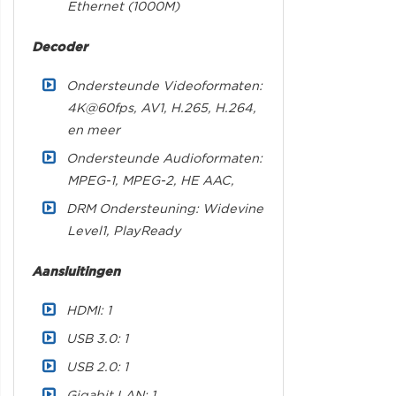
Ethernet (1000M)
Decoder
Ondersteunde Videoformaten:
4K@60fps, AV1, H.265, H.264,
en meer
Ondersteunde Audioformaten:
MPEG-1, MPEG-2, HE AAC,
DRM Ondersteuning: Widevine
Level1, PlayReady
Aansluitingen
HDMI: 1
USB 3.0: 1
USB 2.0: 1
Gigabit LAN: 1