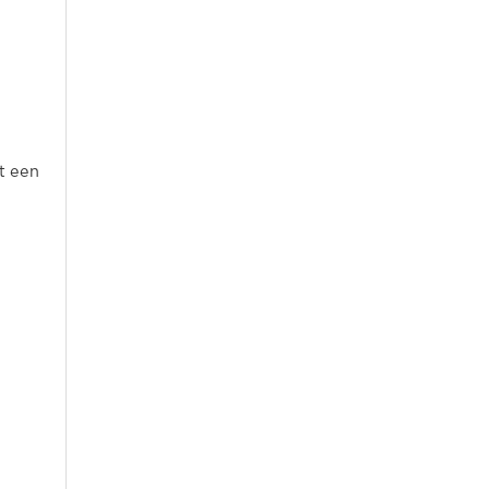
t een