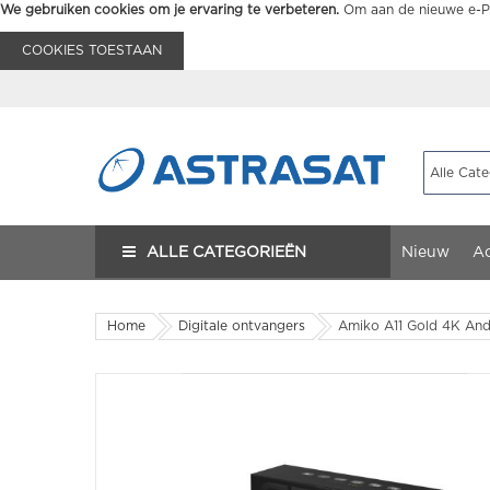
We gebruiken cookies om je ervaring te verbeteren.
Om aan de nieuwe e-Pr
COOKIES TOESTAAN
ALLE CATEGORIEËN
Nieuw
Ac
Home
Digitale ontvangers
Amiko A11 Gold 4K And