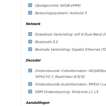
Opslagruimte: 64GB eMMC
Besturingssysteem: Android 11
Netwerk
Draadloze Verbinding: wifi 6 Dual-Band 
Bluetooth 5.2
Bedrade Verbinding: Gigabit Ethernet (1
Decoder
Ondersteunde Videoformaten: 4K@60fps,
WMV/VC-1, RealVideo 8/9/10
Ondersteunde Audioformaten: MPEG-1 Lay
DRM Ondersteuning: Widevine L1, L3
Aansluitingen