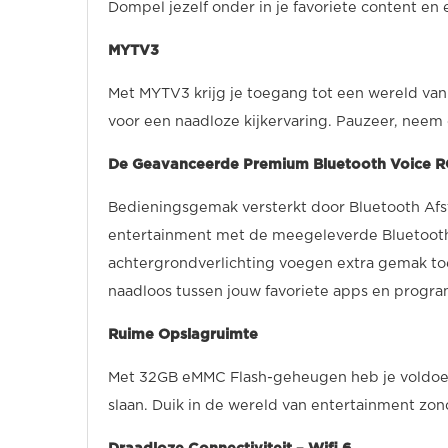
Dompel jezelf onder in je favoriete content en
MYTV3
Met MYTV3 krijg je toegang tot een wereld van
voor een naadloze kijkervaring. Pauzeer, neem
De Geavanceerde Premium Bluetooth Voice R
Bedieningsgemak versterkt door Bluetooth Afs
entertainment met de meegeleverde Bluetoot
achtergrondverlichting voegen extra gemak to
naadloos tussen jouw favoriete apps en progra
Ruime Opslagruimte
Met 32GB eMMC Flash-geheugen heb je voldoend
slaan. Duik in de wereld van entertainment zo