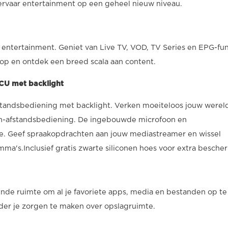
 ervaar entertainment op een geheel nieuw niveau.
 entertainment. Geniet van Live TV, VOD, TV Series en EPG-fun
 op en ontdek een breed scala aan content.
CU met backlight
tandsbediening met backlight. Verken moeiteloos jouw werel
h-afstandsbediening. De ingebouwde microfoon en
e. Geef spraakopdrachten aan jouw mediastreamer en wissel
mma's.Inclusief gratis zwarte siliconen hoes voor extra besch
e ruimte om al je favoriete apps, media en bestanden op te
nder je zorgen te maken over opslagruimte.