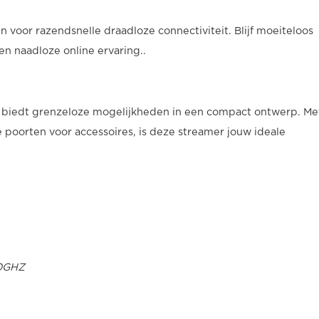
 voor razendsnelle draadloze connectiviteit. Blijf moeiteloos
n naadloze online ervaring..
 biedt grenzeloze mogelijkheden in een compact ontwerp. Me
e poorten voor accessoires, is deze streamer jouw ideale
.0GHZ