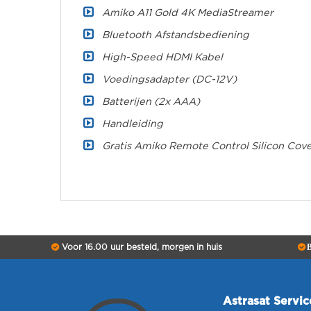
Amiko A11 Gold 4K MediaStreamer
Bluetooth Afstandsbediening
High-Speed HDMI Kabel
Voedingsadapter (DC-12V)
Batterijen (2x AAA)
Handleiding
Gratis Amiko Remote Control Silicon Cove
Voor 16.00 uur besteld, morgen in huis
B
Astrasat Servi