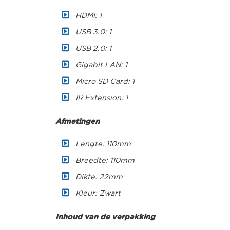
HDMI: 1
USB 3.0: 1
USB 2.0: 1
Gigabit LAN: 1
Micro SD Card: 1
IR Extension: 1
Afmetingen
Lengte: 110mm
Breedte: 110mm
Dikte: 22mm
Kleur: Zwart
Inhoud van de verpakking