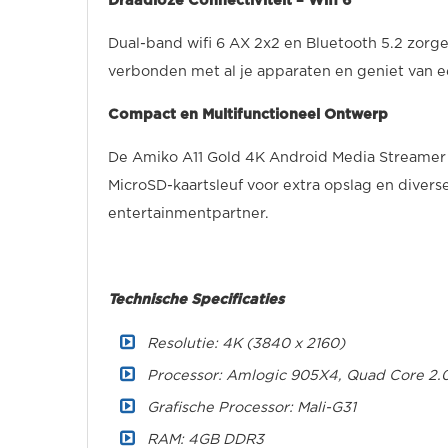
Draadloze Connectiviteit – Wifi 6
Dual-band wifi 6 AX 2x2 en Bluetooth 5.2 zorgen
verbonden met al je apparaten en geniet van ee
Compact en Multifunctioneel Ontwerp
De Amiko A11 Gold 4K Android Media Streamer
MicroSD-kaartsleuf voor extra opslag en divers
entertainmentpartner.
Technische Specificaties
Resolutie: 4K (3840 x 2160)
Processor: Amlogic 905X4, Quad Core 2
Grafische Processor: Mali-G31
RAM: 4GB DDR3