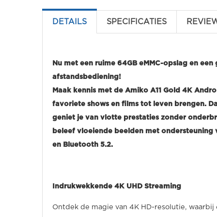
DETAILS
SPECIFICATIES
REVIE
Nu met een ruime 64GB eMMC-opslag en een gr
afstandsbediening!
Maak kennis met de Amiko A11 Gold 4K Androi
favoriete shows en films tot leven brengen. 
geniet je van vlotte prestaties zonder onde
beleef vloeiende beelden met ondersteuning 
en Bluetooth 5.2.
Indrukwekkende 4K UHD Streaming
Ontdek de magie van 4K HD-resolutie, waarbij e