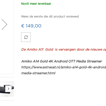
Nooit meer leverbaar
Wees de eerste die dit product reviewed
€ 149,00
De Amiko A11 Gold is vervangen door de nieuwe o
Amiko A14 Gold 4K Android OTT Media Streamer
https://www.astrasat.nl/amiko-a14-gold-4k-android
media-streamer.html