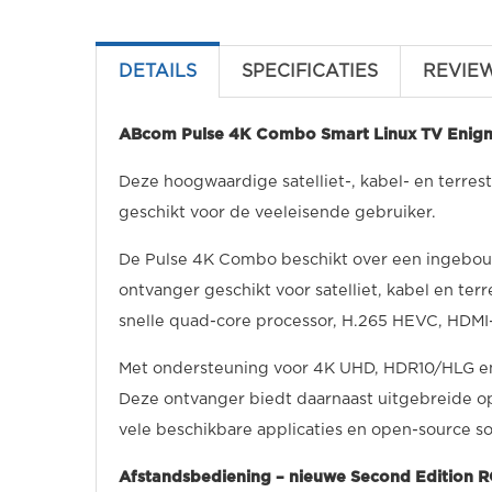
DETAILS
SPECIFICATIES
REVIE
ABcom Pulse 4K Combo Smart Linux TV Enig
Deze hoogwaardige satelliet-, kabel- en terres
geschikt voor de veeleisende gebruiker.
De Pulse 4K Combo beschikt over een ingebouw
ontvanger geschikt voor satelliet, kabel en te
snelle quad-core processor, H.265 HEVC, HDMI-
Met ondersteuning voor 4K UHD, HDR10/HLG en D
Deze ontvanger biedt daarnaast uitgebreide 
vele beschikbare applicaties en open-source so
Afstandsbediening – nieuwe Second Edition 