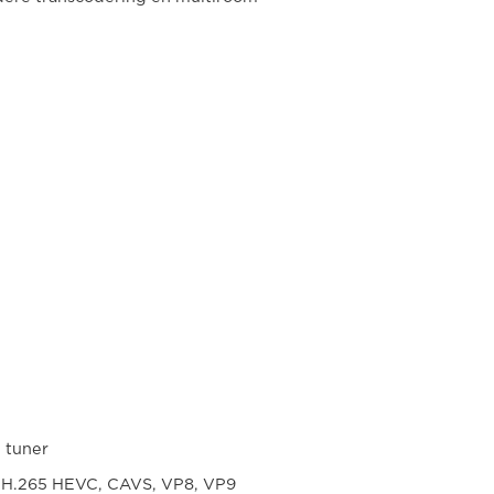
 tuner
 H.265 HEVC, CAVS, VP8, VP9