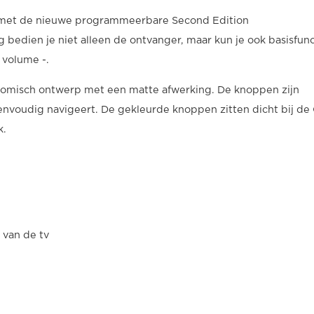
 met de nieuwe programmeerbare Second Edition
bedien je niet alleen de ontvanger, maar kun je ook basisfunc
 volume -.
nomisch ontwerp met een matte afwerking. De knoppen zijn
eenvoudig navigeert. De gekleurde knoppen zitten dicht bij de
k.
 van de tv