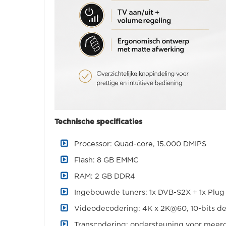
Technische specificaties
Processor: Quad-core, 15.000 DMIPS
Flash: 8 GB EMMC
RAM: 2 GB DDR4
Ingebouwde tuners: 1x DVB-S2X + 1x Plug
Videodecodering: 4K x 2K@60, 10-bits 
Transcodering: ondersteuning voor meer