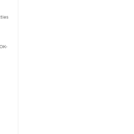
ties
 OK-