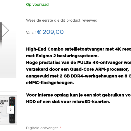
Op voorraad
Wees de eerste die dit product reviewed
€ 209,00
High-End Combo satellietontvanger met 4K reso
met Enigma 2 besturingssysteem.
Hoge prestaties van de PULSe 4K-ontvanger wo
verzekerd door een Quad-Core ARM-processor,
aangevuld met 2 GB DDR4-werkgeheugen en 8 
eMMC-flashgeheugen.
Voor interne opslag kun je een slot gebruiken vo
HDD of een slot voor microSD-kaarten.
Digitale ontvanger