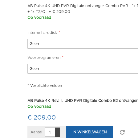
AB Pulse 4K UHD PVR Digitale ontvanger Combo PVR - 1x
+ 1x T2/C
+
€ 209,00
Op voorraad
Interne harddisk
Voorprogrameren
* Verplichte velden
AB Pulse 4K Rev. II. UHD PVR Digitale Combo E2 ontvanger
Op voorraad
€ 209,00
Aantal
IN WINKELWAGEN