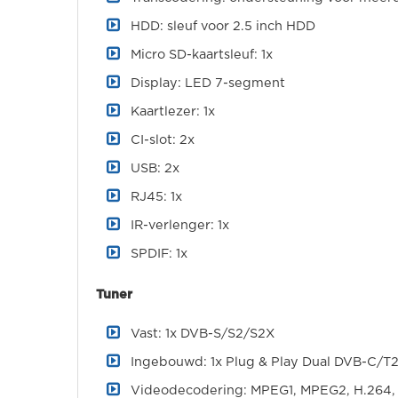
HDD: sleuf voor 2.5 inch HDD
Micro SD-kaartsleuf: 1x
Display: LED 7-segment
Kaartlezer: 1x
CI-slot: 2x
USB: 2x
RJ45: 1x
IR-verlenger: 1x
SPDIF: 1x
Tuner
Vast: 1x DVB-S/S2/S2X
Ingebouwd: 1x Plug & Play Dual DVB-C/T2
Videodecodering: MPEG1, MPEG2, H.264,