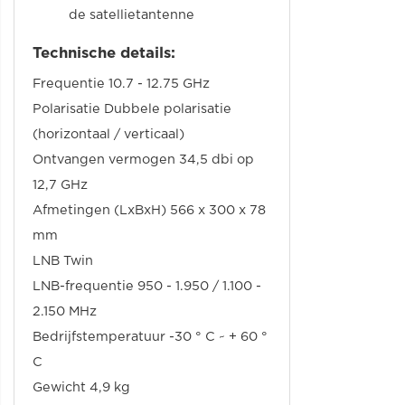
de satellietantenne
Technische details:
Frequentie 10.7 - 12.75 GHz
Polarisatie Dubbele polarisatie
(horizontaal / verticaal)
Ontvangen vermogen 34,5 dbi op
12,7 GHz
Afmetingen (LxBxH) 566 x 300 x 78
mm
LNB Twin
LNB-frequentie 950 - 1.950 / 1.100 -
2.150 MHz
Bedrijfstemperatuur -30 ° C ~ + 60 °
C
Gewicht 4,9 kg