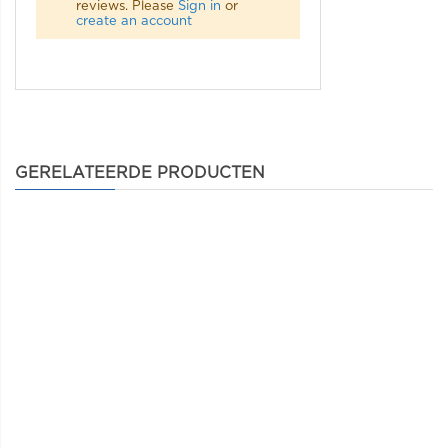
reviews. Please
Sign in
or
create an account
GERELATEERDE PRODUCTEN