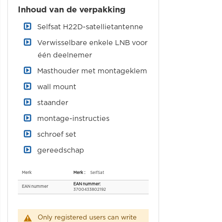
Inhoud van de verpakking
Selfsat H22D-satellietantenne
Verwisselbare enkele LNB voor
één deelnemer
Masthouder met montageklem
wall mount
staander
montage-instructies
schroef set
gereedschap
Specificaties
Merk
SelfSat
EAN nummer
3700433802192
Only registered users can write