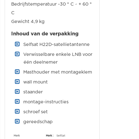
Bedrijfstemperatuur -30 ° C ~ + 60 °
C
Gewicht 4,9 kg
Inhoud van de verpakking
Selfsat H22D-satellietantenne
Verwisselbare enkele LNB voor
één deelnemer
Masthouder met montageklem
wall mount
staander
montage-instructies
schroef set
gereedschap
Specificaties
Merk
SelfSat