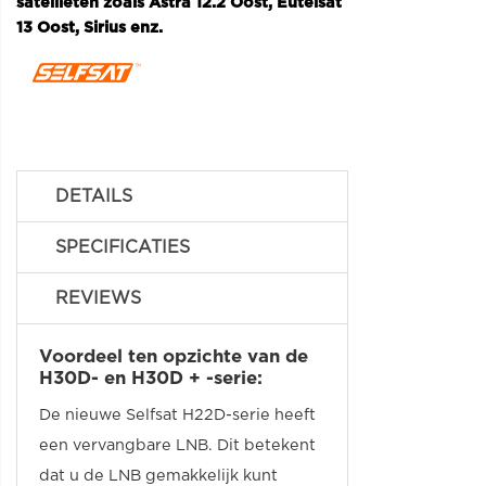
satellieten zoals Astra 12.2 Oost, Eutelsat
13 Oost, Sirius enz.
DETAILS
SPECIFICATIES
REVIEWS
Voordeel ten opzichte van de
H30D- en H30D + -serie:
De nieuwe Selfsat H22D-serie heeft
een vervangbare LNB. Dit betekent
dat u de LNB gemakkelijk kunt