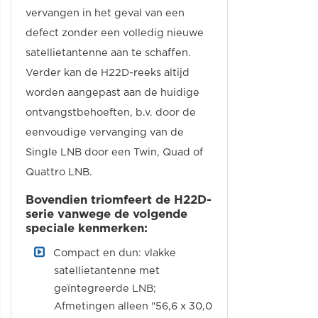
vervangen in het geval van een
defect zonder een volledig nieuwe
satellietantenne aan te schaffen.
Verder kan de H22D-reeks altijd
worden aangepast aan de huidige
ontvangstbehoeften, b.v. door de
eenvoudige vervanging van de
Single LNB door een Twin, Quad of
Quattro LNB.
Bovendien triomfeert de H22D-
serie vanwege de volgende
speciale kenmerken:
Compact en dun: vlakke
satellietantenne met
geïntegreerde LNB;
Afmetingen alleen "56,6 x 30,0