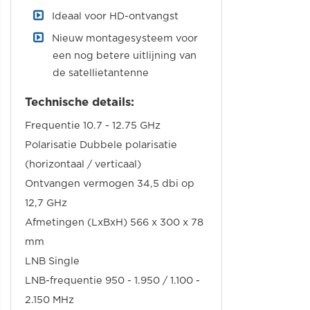
Ideaal voor HD-ontvangst
Nieuw montagesysteem voor
een nog betere uitlijning van
de satellietantenne
Technische details:
Frequentie 10.7 - 12.75 GHz
Polarisatie Dubbele polarisatie
(horizontaal / verticaal)
Ontvangen vermogen 34,5 dbi op
12,7 GHz
Afmetingen (LxBxH) 566 x 300 x 78
mm
LNB Single
LNB-frequentie 950 - 1.950 / 1.100 -
2.150 MHz