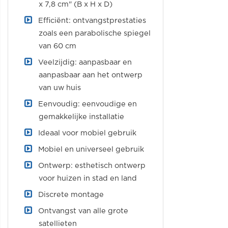
x 7,8 cm" (B x H x D)
Efficiënt: ontvangstprestaties
zoals een parabolische spiegel
van 60 cm
Veelzijdig: aanpasbaar en
aanpasbaar aan het ontwerp
van uw huis
Eenvoudig: eenvoudige en
gemakkelijke installatie
Ideaal voor mobiel gebruik
Mobiel en universeel gebruik
Ontwerp: esthetisch ontwerp
voor huizen in stad en land
Discrete montage
Ontvangst van alle grote
satellieten