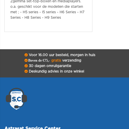
Zgemma set-top-boxen en mediaplayers.
o.a. geschikt voor de modellen die starten
met ; - H5 series - I5 series - H6 Series - H7
Series - H8 Series - H9 Series
Voor 16.00 uur besteld, morgen in huis
Boven de €75,-
gratis
verzending
30 dagen omruilgarantie
Deskundig advies in onze winkel
Astrasat Service Center