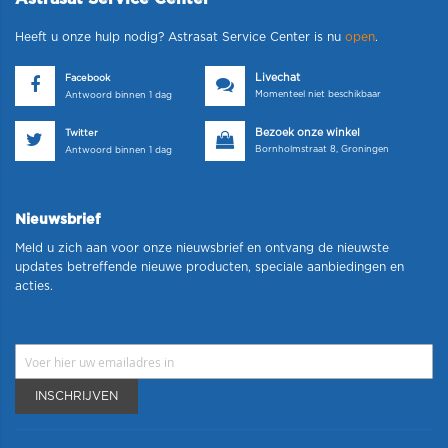
Heeft u onze hulp nodig? Astrasat Service Center is nu
open
.
Livechat
Facebook
Momenteel niet beschikbaar
Antwoord binnen 1 dag
Bezoek onze winkel
Twitter
Bornholmstraat 8, Groningen
Antwoord binnen 1 dag
Nieuwsbrief
Meld u zich aan voor onze nieuwsbrief en ontvang de nieuwste
updates betreffende nieuwe producten, speciale aanbiedingen en
acties.
INSCHRIJVEN