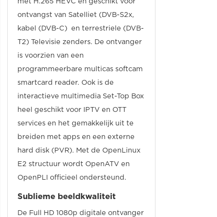
met H.265 HEVC en geschikt voor
ontvangst van Satelliet (DVB-S2x,
kabel (DVB-C) en terrestriele (DVB-
T2) Televisie zenders. De ontvanger
is voorzien van een
programmeerbare multicas softcam
smartcard reader. Ook is de
interactieve multimedia Set-Top Box
heel geschikt voor IPTV en OTT
services en het gemakkelijk uit te
breiden met apps en een externe
hard disk (PVR). Met de OpenLinux
E2 structuur wordt OpenATV en
OpenPLI officieel ondersteund.
Sublieme beeldkwaliteit
De Full HD 1080p digitale ontvanger