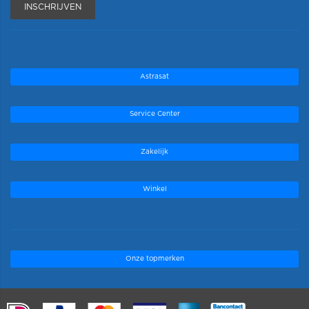
INSCHRIJVEN
Astrasat
Service Center
Zakelijk
Winkel
Onze topmerken
.