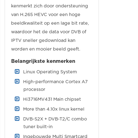
kenmerkt zich door ondersteuning
van H.265 HEVC voor een hoge
beeldkwaliteit op een lage bit rate,
waardoor het de data voor DVB of
IPTV sneller gedownload kan
worden en mooier beeld geeft.
Belangrijkste kenmerken
Linux Operating System
High-performance Cortex A7
processor
Hi3716MV431 Main chipset
More than 4.10x linux kernel
DVB-S2X + DVB-T2/C combo
tuner built-in
Ingebouwde Multi Smartcard