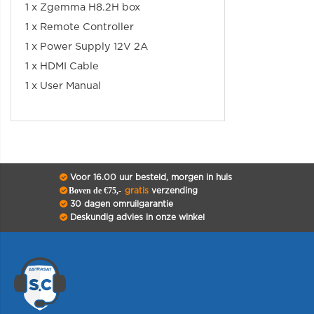
1 x Zgemma H8.2H box
1 x Remote Controller
1 x Power Supply 12V 2A
1 x HDMI Cable
1 x User Manual
Voor 16.00 uur besteld, morgen in huis
Boven de €75,-
gratis
verzending
30 dagen omruilgarantie
Deskundig advies in onze winkel