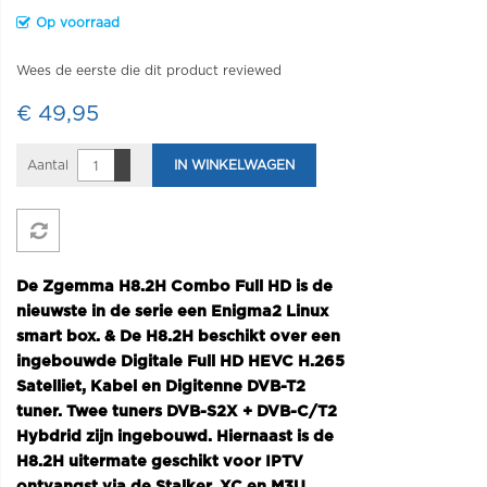
Op voorraad
Wees de eerste die dit product reviewed
€ 49,95
Aantal
IN WINKELWAGEN
De Zgemma H8.2H Combo Full HD is de
nieuwste in de serie een Enigma2 Linux
smart box. & De H8.2H beschikt over een
ingebouwde Digitale Full HD HEVC H.265
Satelliet, Kabel en Digitenne DVB-T2
tuner. Twee tuners DVB-S2X + DVB-C/T2
Hybdrid zijn ingebouwd. Hiernaast is de
H8.2H uitermate geschikt voor IPTV
ontvangst via de Stalker, XC en M3U