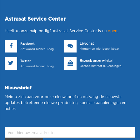
Astrasat Service Center
Heeft u onze hulp nodig? Astrasat Service Center is nu
open
.
Livechat
Facebook
Momenteel niet beschikbaar
Antwoord binnen 1 dag
Bezoek onze winkel
Twitter
Bornholmstraat 8, Groningen
Antwoord binnen 1 dag
Nieuwsbrief
Meld u zich aan voor onze nieuwsbrief en ontvang de nieuwste
updates betreffende nieuwe producten, speciale aanbiedingen en
acties.