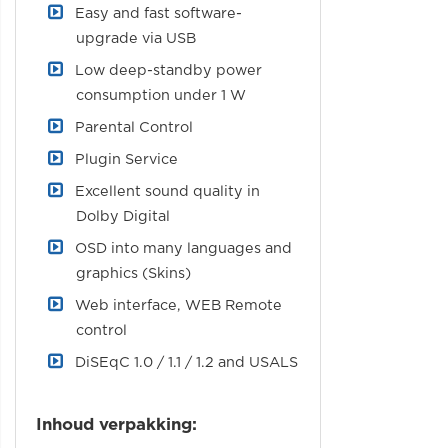
Easy and fast software-
upgrade via USB
Low deep-standby power
consumption under 1 W
Parental Control
Plugin Service
Excellent sound quality in
Dolby Digital
OSD into many languages and
graphics (Skins)
Web interface, WEB Remote
control
DiSEqC 1.0 / 1.1 / 1.2 and USALS
Inhoud verpakking: