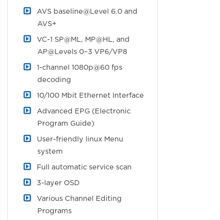
AVS baseline@Level 6.0 and
AVS+
VC-1 SP@ML, MP@HL, and
AP@Levels 0–3 VP6/VP8
1-channel 1080p@60 fps
decoding
10/100 Mbit Ethernet Interface
Advanced EPG (Electronic
Program Guide)
User-friendly linux Menu
system
Full automatic service scan
3-layer OSD
Various Channel Editing
Programs