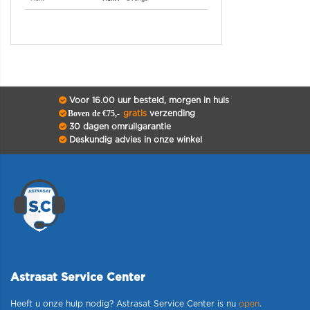
Voor 16.00 uur besteld, morgen in huis
Boven de €75,-
gratis
verzending
30 dagen omruilgarantie
Deskundig advies in onze winkel
Astrasat Service Center
Heeft u onze hulp nodig? Astrasat Service Center is nu
open
.