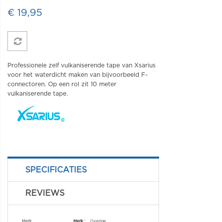
€ 19,95
Professionele zelf vulkaniserende tape van Xsarius
voor het waterdicht maken van bijvoorbeeld F-
connectoren. Op een rol zit 10 meter
vulkaniserende tape.
SPECIFICATIES
REVIEWS
Specificaties
Merk
Overige