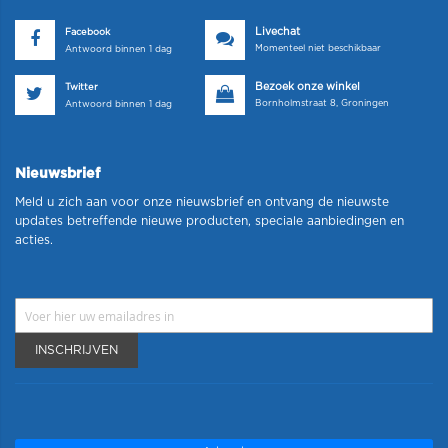
Livechat
Facebook
Momenteel niet beschikbaar
Antwoord binnen 1 dag
Bezoek onze winkel
Twitter
Bornholmstraat 8, Groningen
Antwoord binnen 1 dag
Nieuwsbrief
Meld u zich aan voor onze nieuwsbrief en ontvang de nieuwste
updates betreffende nieuwe producten, speciale aanbiedingen en
acties.
INSCHRIJVEN