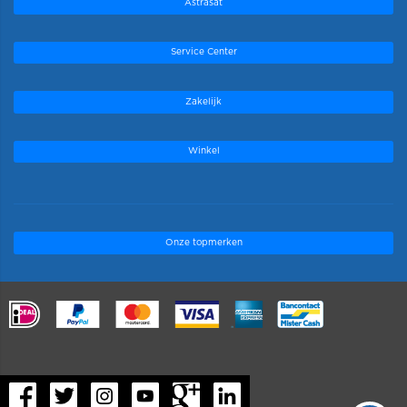
Astrasat
Service Center
Zakelijk
Winkel
Onze topmerken
.