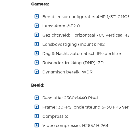
Camera:
Beeldsensor configuratie: 4MP 1/3’’’ CMO
Lens: 4mm @F2.0
Gezichtsveld: Horizontaal 76º, Verticaal 4
Lensbevestiging (mount): M12
Dag & Nacht: automatisch IR-sperfilter
Ruisonderdrukking (DNR): 3D
Dynamisch bereik: WDR
Beeld:
Resolutie: 2560x1440 Pixel
Frame: 30FPS, ondersteund 5~30 FPS ver
Compressie:
Video compressie: H265/ H.264