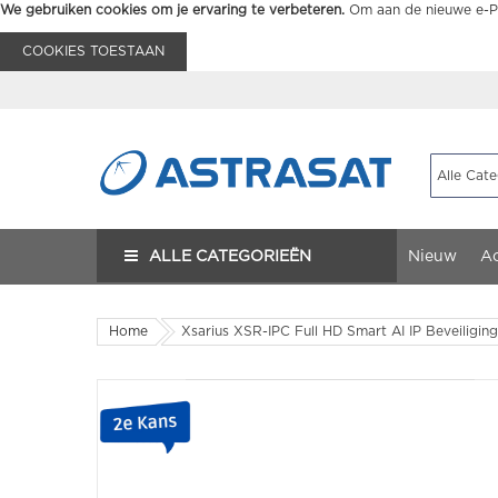
We gebruiken cookies om je ervaring te verbeteren.
Om aan de nieuwe e-Pr
COOKIES TOESTAAN
ALLE CATEGORIEËN
Nieuw
Ac
Home
Xsarius XSR-IPC Full HD Smart AI IP Beveiligin