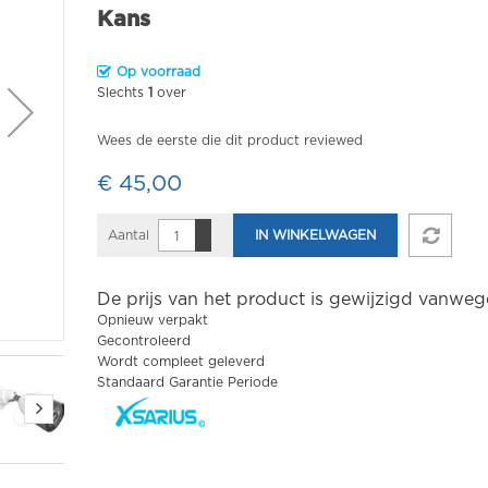
Kans
Op voorraad
Slechts
1
over
Wees de eerste die dit product reviewed
€ 45,00
Aantal
IN WINKELWAGEN
De prijs van het product is gewijzigd vanweg
Opnieuw verpakt
Gecontroleerd
Wordt compleet geleverd
Standaard Garantie Periode