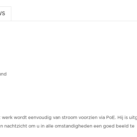
WS
und
werk wordt eenvoudig van stroom voorzien via PoE. Hij is uit
en nachtzicht om u in alle omstandigheden een goed beeld te