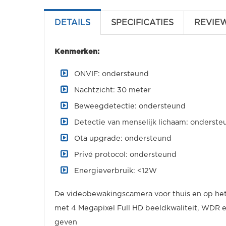
DETAILS
SPECIFICATIES
REVIE
Kenmerken:
ONVIF: ondersteund
Nachtzicht: 30 meter
Beweegdetectie: ondersteund
Detectie van menselijk lichaam: onderste
Ota upgrade: ondersteund
Privé protocol: ondersteund
Energieverbruik: <12W
De videobewakingscamera voor thuis en op het 
met 4 Megapixel Full HD beeldkwaliteit, WDR 
geven