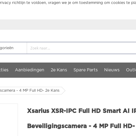
ivacy richtlijn te voldoen, vragen we je om toestemming om cookies te pl
ties
Aanbiedingen
2e Kans
Spare Parts
Nieuws
Outl
gscamera - 4 MP Full HD- 2e Kans
Xsarius XSR-IPC Full HD Smart AI I
Beveiligingscamera - 4 MP Full HD-