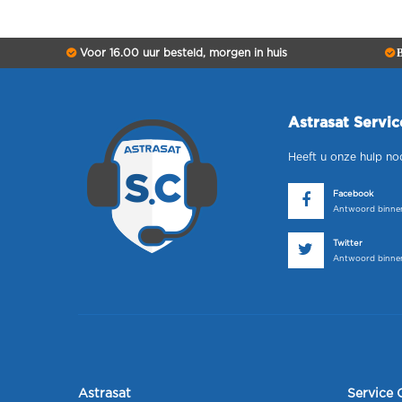
Voor 16.00 uur besteld, morgen in huis
B
Astrasat Servi
Heeft u onze hulp no
Facebook
Antwoord binnen
Twitter
Antwoord binnen
Astrasat
Service 