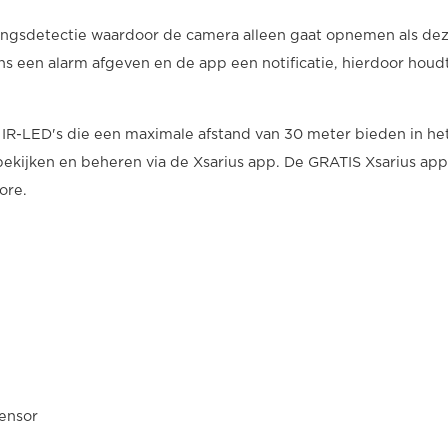
ingsdetectie waardoor de camera alleen gaat opnemen als de
s een alarm afgeven en de app een notificatie, hierdoor houd
 IR-LED's die een maximale afstand van 30 meter bieden in he
ekijken en beheren via de Xsarius app. De GRATIS Xsarius app 
ore.
ensor