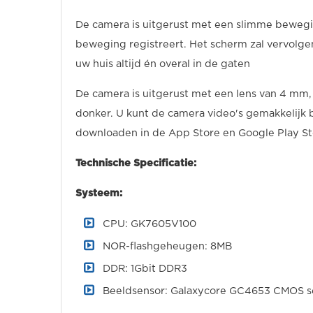
De camera is uitgerust met een slimme beweg
beweging registreert. Het scherm zal vervolgen
uw huis altijd én overal in de gaten
De camera is uitgerust met een lens van 4 mm,
donker. U kunt de camera video's gemakkelijk b
downloaden in de App Store en Google Play St
Technische Specificatie:
Systeem:
CPU: GK7605V100
NOR-flashgeheugen: 8MB
DDR: 1Gbit DDR3
Beeldsensor: Galaxycore GC4653 CMOS s