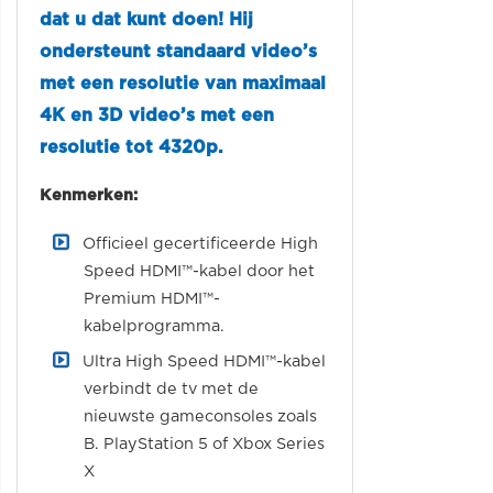
dat u dat kunt doen! Hij
ondersteunt standaard video’s
met een resolutie van maximaal
4K en 3D video’s met een
resolutie tot 4320p.
Kenmerken:
Officieel gecertificeerde High
Speed ​​HDMI™-kabel door het
Premium HDMI™-
kabelprogramma.
Ultra High Speed ​​​​HDMI™-kabel
verbindt de tv met de
nieuwste gameconsoles zoals
B. PlayStation 5 of Xbox Series
X