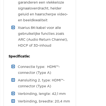
garanderen een vlekkeloze
signaaloverdracht, helder
geluid en haarscherpe video-
en beeldkwaliteit
Xsarius 8K-kabel voor alle
gebruikelijke functies zoals
ARC (Audio Return Channel),
HDCP of 3D-inhoud
Specificatie:
Connectie type: HDMI™-
connector (Type A)
Aansluiting 2, type: HDMI™-
connector (Type A)
Verbinding, lengte: 42,1 mm
Verbinding, breedte: 20,4 mm