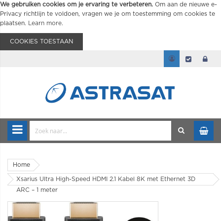
We gebruiken cookies om je ervaring te verbeteren.
Om aan de nieuwe e-
Privacy richtlijn te voldoen, vragen we je om toestemming om cookies te
plaatsen.
Learn more
.
COOKIES TOESTAAN
Home
Xsarius Ultra High-Speed HDMI 2.1 Kabel 8K met Ethernet 3D
ARC – 1 meter