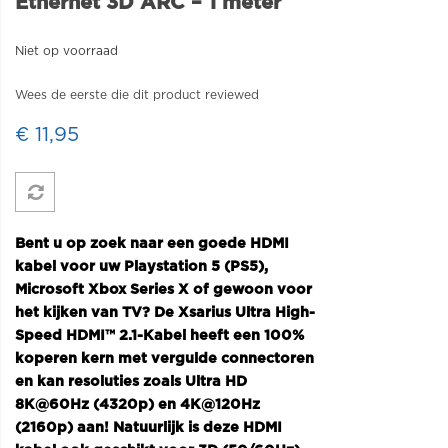
Ethernet 3D ARC – 1 meter
Niet op voorraad
Wees de eerste die dit product reviewed
€ 11,95
Bent u op zoek naar een goede HDMI
kabel voor uw Playstation 5 (PS5),
Microsoft Xbox Series X of gewoon voor
het kijken van TV? De Xsarius Ultra High-
Speed HDMI™ 2.1-Kabel heeft een 100%
koperen kern met vergulde connectoren
en kan resoluties zoals Ultra HD
8K@60Hz (4320p) en 4K@120Hz
(2160p) aan! Natuurlijk is deze HDMI