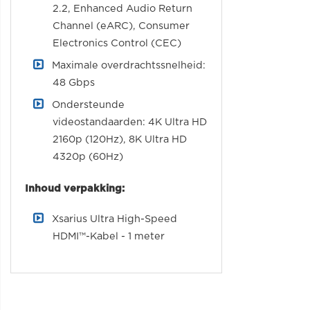
2.2, Enhanced Audio Return
Channel (eARC), Consumer
Electronics Control (CEC)
Maximale overdrachtssnelheid:
48 Gbps
Ondersteunde
videostandaarden: 4K Ultra HD
2160p (120Hz), 8K Ultra HD
4320p (60Hz)
Inhoud verpakking:
Xsarius Ultra High-Speed
HDMI™-Kabel - 1 meter