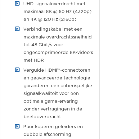
UHD-signaaloverdracht met
maximaal 8K @ 60 Hz (4320p)
en 4K @ 120 Hz (2160p)
Verbindingskabel met een
maximale overdrachtssnelheid
tot 48 Gbit/s voor
ongecomprimeerde 8K-video's
met HDR
Vergulde HDMI™-connectoren
en geavanceerde technologie
garanderen een onberispelijke
signaalkwaliteit voor een
optimale game-ervaring
zonder vertragingen in de
beeldoverdracht
Puur koperen geleiders en
dubbele afscherming