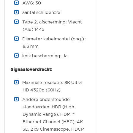
AWG: 30
aantal schilden:2x
Type 2, afscherming: Vlecht
(Alu) 144x
Diameter kabelmantel (ong.) :
6,3 mm
knik bescherming: Ja
Signaaloverdracht:
Maximale resolutie: 8K Ultra
HD 4320p (60Hz)
Andere ondersteunde
standaarden: HDR (High
Dynamic Range), HDMI™
Ethernet Channel (HEC), 4K
3D, 21:9 Cinemascope, HDCP