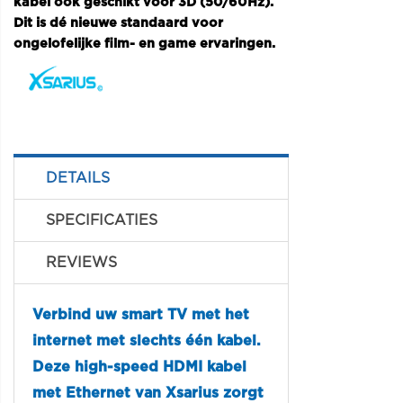
kabel ook geschikt voor 3D (50/60Hz).
Dit is dé nieuwe standaard voor
ongelofelijke film- en game ervaringen.
DETAILS
SPECIFICATIES
REVIEWS
Verbind uw smart TV met het
internet met slechts één kabel.
Deze high-speed HDMI kabel
met Ethernet van Xsarius zorgt