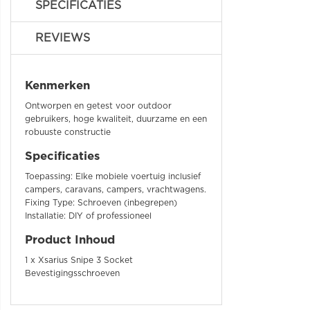
SPECIFICATIES
REVIEWS
Kenmerken
Ontworpen en getest voor outdoor
gebruikers, hoge kwaliteit, duurzame en een
robuuste constructie
Specificaties
Toepassing: Elke mobiele voertuig inclusief
campers, caravans, campers, vrachtwagens.
Fixing Type: Schroeven (inbegrepen)
Installatie: DIY of professioneel
Product Inhoud
1 x Xsarius Snipe 3 Socket
Bevestigingsschroeven