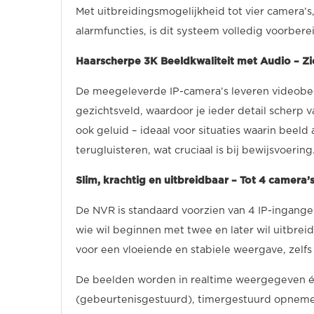
Met uitbreidingsmogelijkheid tot vier camera’
alarmfuncties, is dit systeem volledig voorber
Haarscherpe 3K Beeldkwaliteit met Audio – Zie
De meegeleverde IP-camera’s leveren videobe
gezichtsveld, waardoor je ieder detail scherp 
ook geluid – ideaal voor situaties waarin beeld
terugluisteren, wat cruciaal is bij bewijsvoering
Slim, krachtig en uitbreidbaar – Tot 4 camera’
De NVR is standaard voorzien van 4 IP-ingangen
wie wil beginnen met twee en later wil uitbrei
voor een vloeiende en stabiele weergave, zelfs 
De beelden worden in realtime weergegeven é
(gebeurtenisgestuurd), timergestuurd opneme