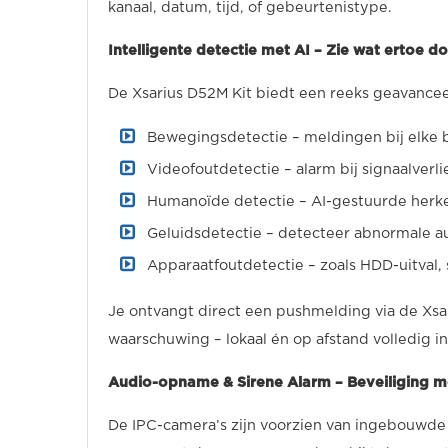
kanaal, datum, tijd, of gebeurtenistype.
Intelligente detectie met AI – Zie wat ertoe d
De Xsarius D52M Kit biedt een reeks geavancee
Bewegingsdetectie – meldingen bij elke
Videofoutdetectie – alarm bij signaalverli
Humanoïde detectie – AI-gestuurde herk
Geluidsdetectie – detecteer abnormale a
Apparaatfoutdetectie – zoals HDD-uitval,
Je ontvangt direct een pushmelding via de Xsa
waarschuwing – lokaal én op afstand volledig in
Audio-opname & Sirene Alarm – Beveiliging m
De IPC-camera’s zijn voorzien van ingebouwde