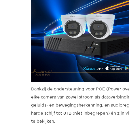
Dankzij de ondersteuning voor POE (Power over
elke camera van zowel stroom als dataverbindi
geluids- én bewegingsherkenning, en audioreg
harde schijf tot 8TB (niet inbegrepen) én zijn v
te bekijken.