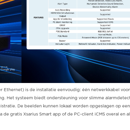
 Ethernet) is de installatie eenvoudig: één netwerkkabel voor
ng. Het systeem biedt ondersteuning voor slimme alarmdetect
istratie. De beelden kunnen lokaal worden opgeslagen op een
ia de gratis Xsarius Smart app of de PC-client iCMS overal en al