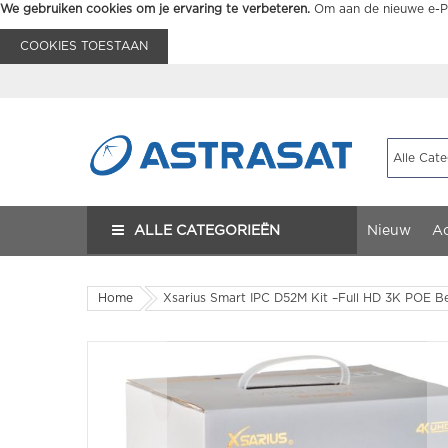
We gebruiken cookies om je ervaring te verbeteren.
Om aan de nieuwe e-Pr
COOKIES TOESTAAN
ALLE CATEGORIEËN
Nieuw
Ac
Home
Xsarius Smart IPC D52M Kit –Full HD 3K POE B