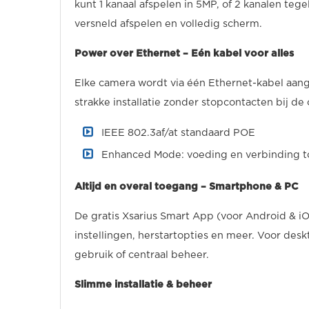
kunt 1 kanaal afspelen in 5MP, of 2 kanalen teg
versneld afspelen en volledig scherm.
Power over Ethernet – Eén kabel voor alles
Elke camera wordt via één Ethernet-kabel aang
strakke installatie zonder stopcontacten bij d
IEEE 802.3af/at standaard POE
Enhanced Mode: voeding en verbinding to
Altijd en overal toegang – Smartphone & PC
De gratis Xsarius Smart App (voor Android & i
instellingen, herstartopties en meer. Voor desk
gebruik of centraal beheer.
Slimme installatie & beheer