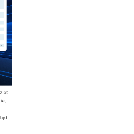
ziet
ie,
tijd