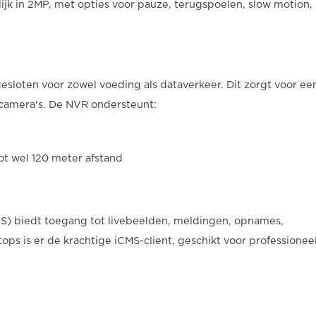
elijk in 2MP, met opties voor pauze, terugspoelen, slow motion,
esloten voor zowel voeding als dataverkeer. Dit zorgt voor ee
e camera's. De NVR ondersteunt:
t wel 120 meter afstand
OS) biedt toegang tot livebeelden, meldingen, opnames,
tops is er de krachtige iCMS-client, geschikt voor professionee