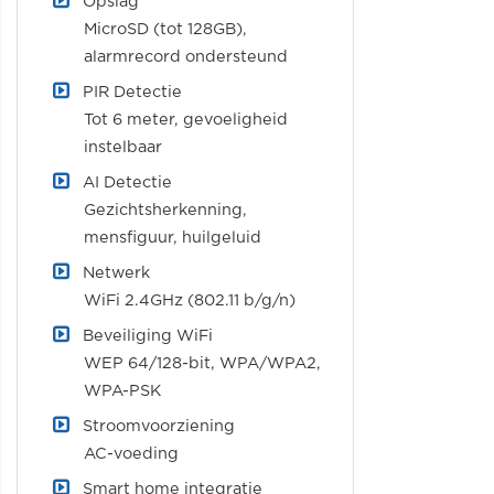
Opslag
MicroSD (tot 128GB),
alarmrecord ondersteund
PIR Detectie
Tot 6 meter, gevoeligheid
instelbaar
AI Detectie
Gezichtsherkenning,
mensfiguur, huilgeluid
Netwerk
WiFi 2.4GHz (802.11 b/g/n)
Beveiliging WiFi
WEP 64/128-bit, WPA/WPA2,
WPA-PSK
Stroomvoorziening
AC-voeding
Smart home integratie