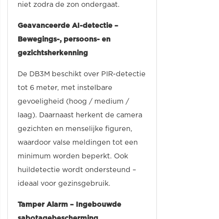
niet zodra de zon ondergaat.
Geavanceerde AI-detectie –
Bewegings-, persoons- en
gezichtsherkenning
De DB3M beschikt over PIR-detectie
tot 6 meter, met instelbare
gevoeligheid (hoog / medium /
laag). Daarnaast herkent de camera
gezichten en menselijke figuren,
waardoor valse meldingen tot een
minimum worden beperkt. Ook
huildetectie wordt ondersteund –
ideaal voor gezinsgebruik.
Tamper Alarm – Ingebouwde
sabotagebescherming