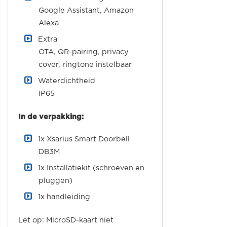
Google Assistant, Amazon
Alexa
Extra
OTA, QR-pairing, privacy
cover, ringtone instelbaar
Waterdichtheid
IP65
In de verpakking:
1x Xsarius Smart Doorbell
DB3M
1x Installatiekit (schroeven en
pluggen)
1x handleiding
Let op: MicroSD-kaart niet