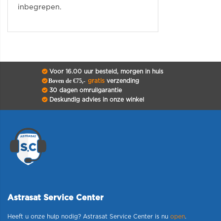
inbegrepen.
Voor 16.00 uur besteld, morgen in huis
Boven de €75,-
gratis
verzending
30 dagen omruilgarantie
Deskundig advies in onze winkel
Astrasat Service Center
Heeft u onze hulp nodig? Astrasat Service Center is nu
open
.