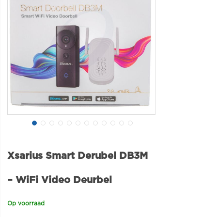
Xsarius Smart Derubel DB3M
– WiFi Video Deurbel
Op voorraad