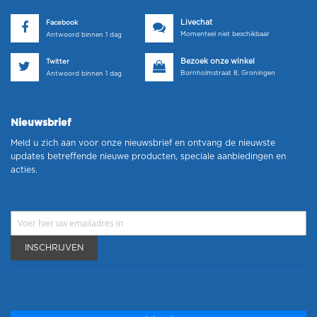
Livechat
Facebook
Momenteel niet beschikbaar
Antwoord binnen 1 dag
Bezoek onze winkel
Twitter
Bornholmstraat 8, Groningen
Antwoord binnen 1 dag
Nieuwsbrief
Meld u zich aan voor onze nieuwsbrief en ontvang de nieuwste
updates betreffende nieuwe producten, speciale aanbiedingen en
acties.
INSCHRIJVEN