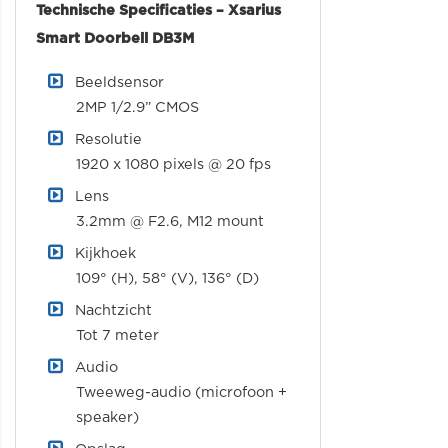
Technische Specificaties – Xsarius
Smart Doorbell DB3M
Beeldsensor
2MP 1/2.9” CMOS
Resolutie
1920 x 1080 pixels @ 20 fps
Lens
3.2mm @ F2.6, M12 mount
Kijkhoek
109° (H), 58° (V), 136° (D)
Nachtzicht
Tot 7 meter
Audio
Tweeweg-audio (microfoon +
speaker)