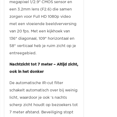
megapixel 1/2.9" CMOS sensor en
een 3.2mm lens (F2.6) die samen
zorgen voor Full HD 1080p video
met een vloeiende beeldverversing
van 20 fps. Met een kijkhoek van
136° diagonaal, 109° horizontaal en
58° verticaal heb je ruim zicht op je
entreegebied.
Nachtzicht tot 7 meter – Altijd zicht,
ook in het donker
De automatische IR-cut filter
schakelt automatisch over bij weinig
licht, waardoor je ook ‘s nachts
scherp zicht houdt op bezoekers tot
7 meter afstand. Beveiliging stopt