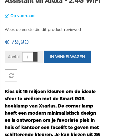
Assistant en Alexa - 2.4G WiFi
Op voorraad
Wees de eerste die dit product reviewed
€ 79,90
Aantal
IN WINKELWAGEN
Kies uit 16 miljoen kleuren om de ideale
sfeer te creëren met de Smart RGB
hoeklamp van Xsarius. De corner lamp
heeft een modern minimalistisch design
en is ontworpen om je favoriete plek in
huis of kantoor een facelift te geven met
schitterende kleuren. Je kan kiezen uit 36