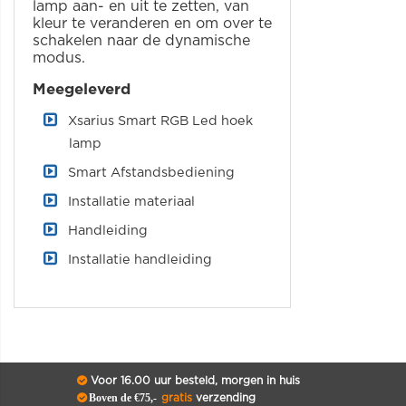
lamp aan- en uit te zetten, van
kleur te veranderen en om over te
schakelen naar de dynamische
modus.
Meegeleverd
Xsarius Smart RGB Led hoek
lamp
Smart Afstandsbediening
Installatie materiaal
Handleiding
Installatie handleiding
Voor 16.00 uur besteld, morgen in huis
Boven de €75,-
gratis
verzending