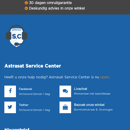
30 dagen omruilgarantie
Deskundig advies in onze winkel
Astrasat Service Center
Heeft u onze hulp nodig? Astrasat Service Center is nu
open
.
Livechat
Facebook
Momenteel niet beschikbaar
Antwoord binnen 1 dag
Bezoek onze winkel
Twitter
Bornholmstraat 8, Groningen
Antwoord binnen 1 dag