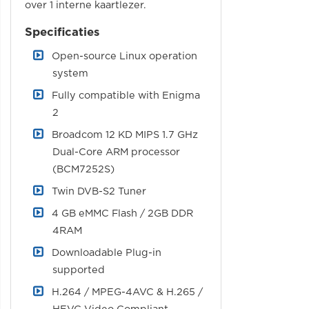
over 1 interne kaartlezer.
Specificaties
Open-source Linux operation
system
Fully compatible with Enigma
2
Broadcom 12 KD MIPS 1.7 GHz
Dual-Core ARM processor
(BCM7252S)
Twin DVB-S2 Tuner
4 GB eMMC Flash / 2GB DDR
4RAM
Downloadable Plug-in
supported
H.264 / MPEG-4AVC & H.265 /