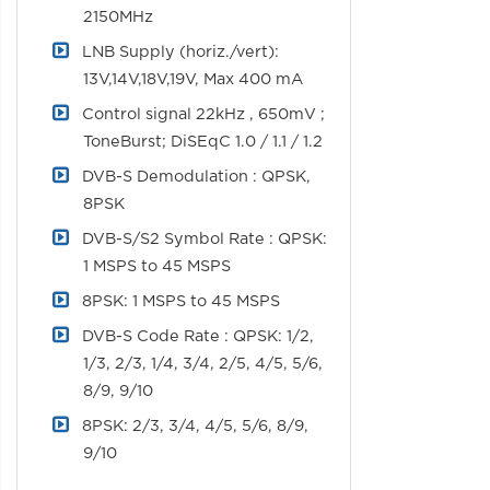
2150MHz
LNB Supply (horiz./vert):
13V,14V,18V,19V, Max 400 mA
Control signal 22kHz , 650mV ;
ToneBurst; DiSEqC 1.0 / 1.1 / 1.2
DVB-S Demodulation : QPSK,
8PSK
DVB-S/S2 Symbol Rate : QPSK:
1 MSPS to 45 MSPS
8PSK: 1 MSPS to 45 MSPS
DVB-S Code Rate : QPSK: 1/2,
1/3, 2/3, 1/4, 3/4, 2/5, 4/5, 5/6,
8/9, 9/10
8PSK: 2/3, 3/4, 4/5, 5/6, 8/9,
9/10