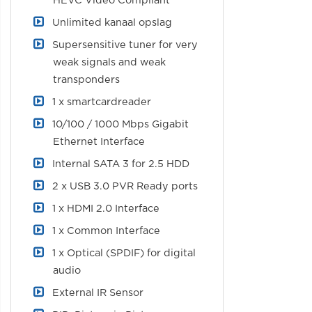
HEVC Video Compliant
Unlimited kanaal opslag
Supersensitive tuner for very
weak signals and weak
transponders
1 x smartcardreader
10/100 / 1000 Mbps Gigabit
Ethernet Interface
Internal SATA 3 for 2.5 HDD
2 x USB 3.0 PVR Ready ports
1 x HDMI 2.0 Interface
1 x Common Interface
1 x Optical (SPDIF) for digital
audio
External IR Sensor