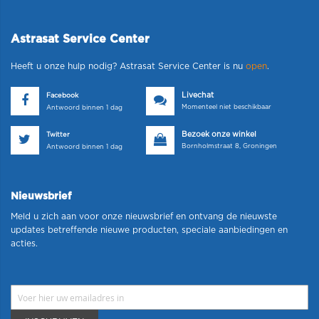
Astrasat Service Center
Heeft u onze hulp nodig? Astrasat Service Center is nu
open
.
Livechat
Facebook
Momenteel niet beschikbaar
Antwoord binnen 1 dag
Bezoek onze winkel
Twitter
Bornholmstraat 8, Groningen
Antwoord binnen 1 dag
Nieuwsbrief
Meld u zich aan voor onze nieuwsbrief en ontvang de nieuwste
updates betreffende nieuwe producten, speciale aanbiedingen en
acties.