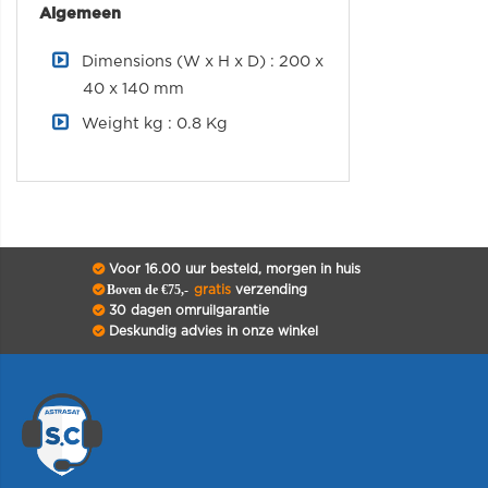
Algemeen
Dimensions (W x H x D) : 200 x
40 x 140 mm
Weight kg : 0.8 Kg
Voor 16.00 uur besteld, morgen in huis
Boven de €75,-
gratis
verzending
30 dagen omruilgarantie
Deskundig advies in onze winkel