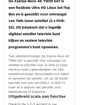
De Xsarius Revo 4K TWIN SAT is
een flexibele Ultra HD Linux Set-Top
Box en is geschikt voor ontvangst
van Twin tuner satelliet (2 x DVB-
S2). Dit betekent dat u tegelijk
digitaal satelliet televisie kunt
kijken en andere televisie
programma's kunt opnemen.
Twin satellietontvangst De Xsarius Revo 4K
TWIN SAT is geschikt voor ontvangst via
satelliet en beschikt over 2x DVB-S2 tuner.
Hierdoor kunt u gebruikmaken van twin
satellietontvangst, bijvoorbeeld voor kijken
en opnemen via satelliet. Let op: dit model
beschikt niet over een DVB-C of DVB-T2
tuner en is daarom niet geschikt voor
kabeltelevisie of Digitenne.
Uitgebreid scala aan functies
Dankzij de 1-2-3 wizard is uw