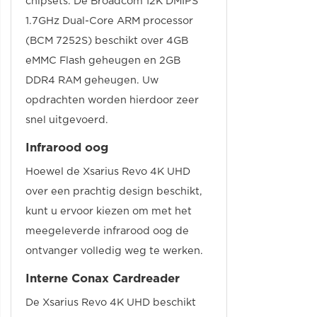
chipsets. De Broadcom 12K DMIPS
1.7GHz Dual-Core ARM processor
(BCM 7252S) beschikt over 4GB
eMMC Flash geheugen en 2GB
DDR4 RAM geheugen. Uw
opdrachten worden hierdoor zeer
snel uitgevoerd.
Infrarood oog
Hoewel de Xsarius Revo 4K UHD
over een prachtig design beschikt,
kunt u ervoor kiezen om met het
meegeleverde infrarood oog de
ontvanger volledig weg te werken.
Interne Conax Cardreader
De Xsarius Revo 4K UHD beschikt