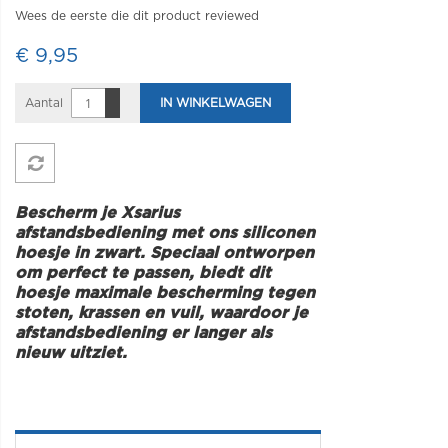
Wees de eerste die dit product reviewed
€ 9,95
Aantal
IN WINKELWAGEN
Bescherm je Xsarius
afstandsbediening met ons siliconen
hoesje in zwart. Speciaal ontworpen
om perfect te passen, biedt dit
hoesje maximale bescherming tegen
stoten, krassen en vuil, waardoor je
afstandsbediening er langer als
nieuw uitziet.