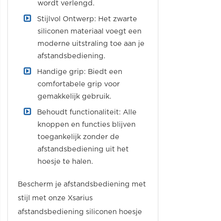
wordt verlengd.
Stijlvol Ontwerp: Het zwarte
siliconen materiaal voegt een
moderne uitstraling toe aan je
afstandsbediening.
Handige grip: Biedt een
comfortabele grip voor
gemakkelijk gebruik.
Behoudt functionaliteit: Alle
knoppen en functies blijven
toegankelijk zonder de
afstandsbediening uit het
hoesje te halen.
Bescherm je afstandsbediening met
stijl met onze Xsarius
afstandsbediening siliconen hoesje