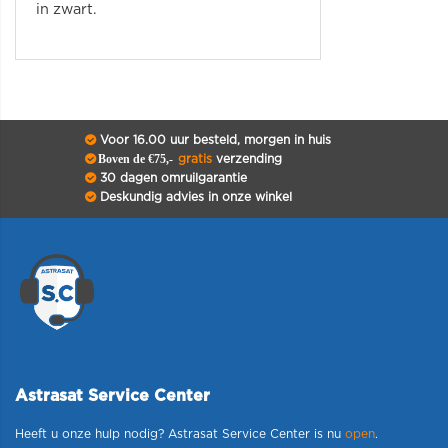
in zwart.
Voor 16.00 uur besteld, morgen in huis
Boven de €75,-
gratis
verzending
30 dagen omruilgarantie
Deskundig advies in onze winkel
Astrasat Service Center
Heeft u onze hulp nodig? Astrasat Service Center is nu
open
.