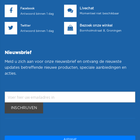
Livechat
Facebook
Momenteel niet beschikbaar
Antwoord binnen 1 dag
Bezoek onze winkel
Twitter
Bornholmstraat 8, Groningen
Antwoord binnen 1 dag
Nieuwsbrief
Meld u zich aan voor onze nieuwsbrief en ontvang de nieuwste
updates betreffende nieuwe producten, speciale aanbiedingen en
acties.
INSCHRIJVEN
Astrasat