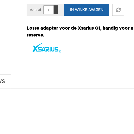
Aantal
IN WINKELWAGEN
Losse adapter voor de Xsarius Q1, handig voor a
reserve.
WS