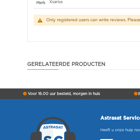
Specificaties
Xsarius
Merk
Only registered users can write reviews. Pleas
GERELATEERDE PRODUCTEN
Voor 16.00 uur besteld, morgen in huis
B
Astrasat Servi
Heeft u onze hulp no