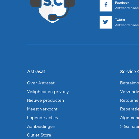
Facebook
Antwoord binnen
Twitter
Antwoord binnen
Astrasat
Service 
Over Astrasat
Betaalmo
Veiligheid en privacy
Verzendw
Nieuwe producten
Retourne
Meest verkocht
Reparati
Lopende acties
Algemen
Aanbiedingen
> Ga naar
Outlet Store