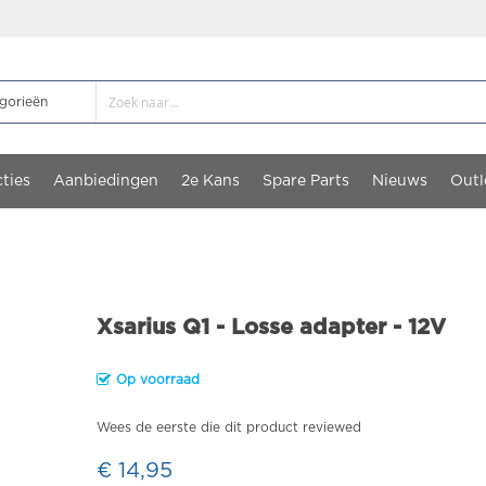
ties
Aanbiedingen
2e Kans
Spare Parts
Nieuws
Outl
Xsarius Q1 - Losse adapter - 12V
Op voorraad
Wees de eerste die dit product reviewed
€ 14,95