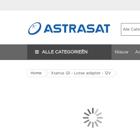
ALLE CATEGORIEËN
Nieuw
Ac
Home
Xsarius Q1 - Losse adapter - 12V