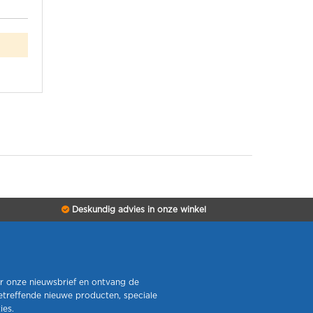
Deskundig advies in onze winkel
r onze nieuwsbrief en ontvang de
etreffende nieuwe producten, speciale
ies.