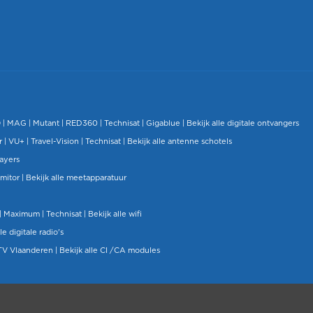
O
|
MAG
|
Mutant
| RED360 |
Technisat
|
Gigablue
|
Bekijk alle digitale ontvangers
r |
VU+
|
Travel-Vision
|
Technisat
|
Bekijk alle antenne schotels
layers
mitor
|
Bekijk alle meetapparatuur
| Maximum |
Technisat
|
Bekijk alle wifi
le digitale radio's
TV Vlaanderen
|
Bekijk alle CI /CA modules