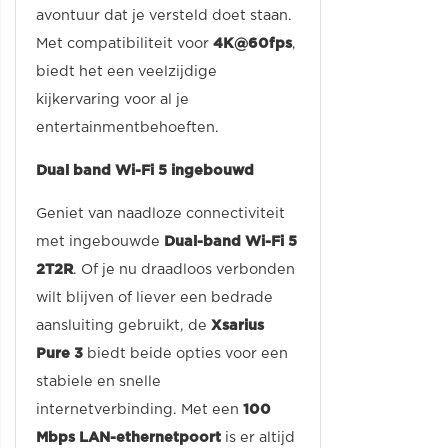
avontuur dat je versteld doet staan.
Met compatibiliteit voor
4K@60fps
,
biedt het een veelzijdige
kijkervaring voor al je
entertainmentbehoeften.
Dual band Wi-Fi 5 ingebouwd
Geniet van naadloze connectiviteit
met ingebouwde
Dual-band Wi-Fi 5
2T2R
. Of je nu draadloos verbonden
wilt blijven of liever een bedrade
aansluiting gebruikt, de
Xsarius
Pure 3
biedt beide opties voor een
stabiele en snelle
internetverbinding. Met een
100
Mbps LAN-ethernetpoort
is er altijd