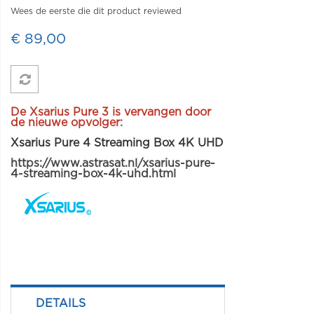
Wees de eerste die dit product reviewed
€ 89,00
De Xsarius Pure 3 is vervangen door
de nieuwe opvolger:
Xsarius Pure 4 Streaming Box 4K UHD
https://www.astrasat.nl/xsarius-pure-
4-streaming-box-4k-uhd.html
DETAILS