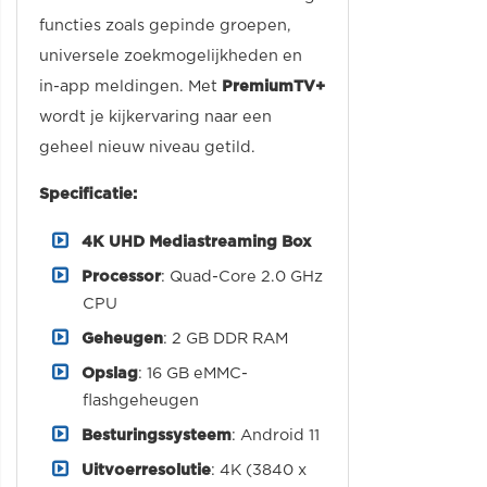
functies zoals gepinde groepen,
universele zoekmogelijkheden en
in-app meldingen. Met
PremiumTV+
wordt je kijkervaring naar een
geheel nieuw niveau getild.
Specificatie:
4K UHD Mediastreaming Box
Processor
: Quad-Core 2.0 GHz
CPU
Geheugen
: 2 GB DDR RAM
Opslag
: 16 GB eMMC-
flashgeheugen
Besturingssysteem
: Android 11
Uitvoerresolutie
: 4K (3840 x