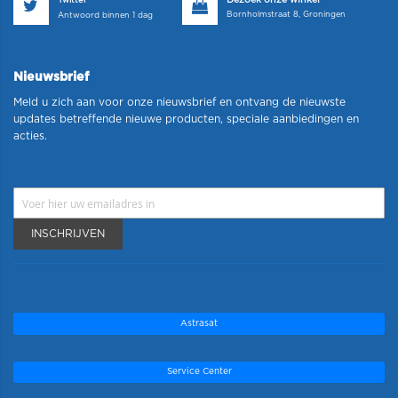
Bezoek onze winkel
Twitter
Bornholmstraat 8, Groningen
Antwoord binnen 1 dag
Nieuwsbrief
Meld u zich aan voor onze nieuwsbrief en ontvang de nieuwste
updates betreffende nieuwe producten, speciale aanbiedingen en
acties.
INSCHRIJVEN
Astrasat
Service Center