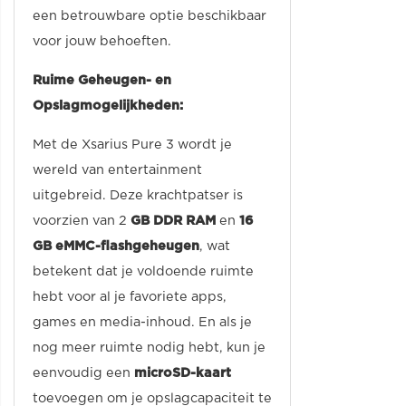
een betrouwbare optie beschikbaar
voor jouw behoeften.
Ruime Geheugen- en
Opslagmogelijkheden:
Met de Xsarius Pure 3 wordt je
wereld van entertainment
uitgebreid. Deze krachtpatser is
voorzien van 2
GB DDR RAM
en
16
GB eMMC-flashgeheugen
, wat
betekent dat je voldoende ruimte
hebt voor al je favoriete apps,
games en media-inhoud. En als je
nog meer ruimte nodig hebt, kun je
eenvoudig een
microSD-kaart
toevoegen om je opslagcapaciteit te