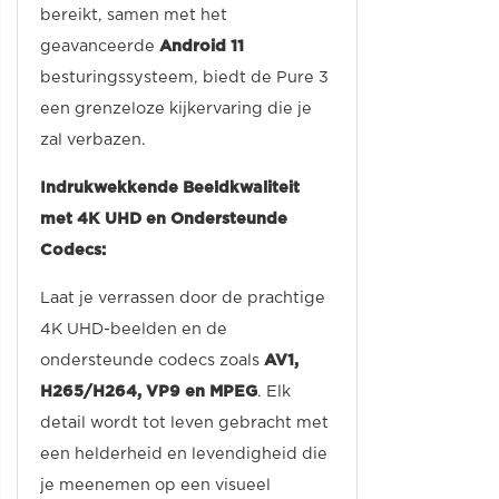
bereikt, samen met het
geavanceerde
Android 11
besturingssysteem, biedt de Pure 3
een grenzeloze kijkervaring die je
zal verbazen.
Indrukwekkende Beeldkwaliteit
met 4K UHD en Ondersteunde
Codecs:
Laat je verrassen door de prachtige
4K UHD-beelden en de
ondersteunde codecs zoals
AV1,
H265/H264, VP9 en MPEG
. Elk
detail wordt tot leven gebracht met
een helderheid en levendigheid die
je meenemen op een visueel