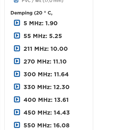
PVC / wit (17,0 mm)
Demping (20 ° C,
5 MHz: 1.90
55 MHz: 5.25
211 MHz: 10.00
270 MHz: 11.10
300 MHz: 11.64
330 MHz: 12.30
400 MHz: 13.61
450 MHz: 14.43
550 MHz: 16.08