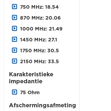
750 MHz: 18.54
870 MHz: 20.06
1000 MHz: 21.49
1450 MHz: 27.1
1750 MHz: 30.5
2150 MHz: 33.5
Karakteristieke
impedantie
75 Ohm
Afschermingsafmeting