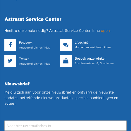
Astrasat Service Center
Heeft u onze hulp nodig? Astrasat Service Center is nu
open
.
Livechat
Facebook
Momenteel niet beschikbaar
Antwoord binnen 1 dag
Bezoek onze winkel
Twitter
Bornholmstraat 8, Groningen
Antwoord binnen 1 dag
Nieuwsbrief
Meld u zich aan voor onze nieuwsbrief en ontvang de nieuwste
updates betreffende nieuwe producten, speciale aanbiedingen en
acties.