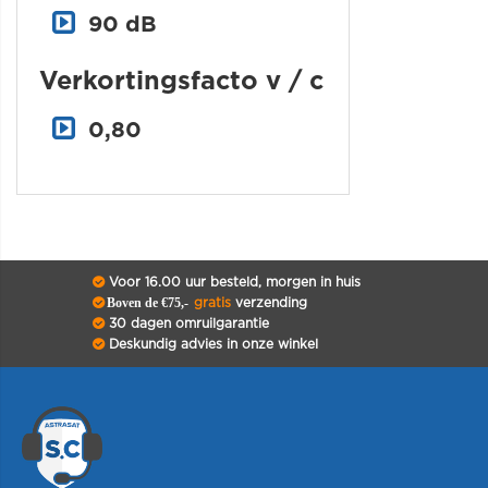
90 dB
Verkortingsfacto v / c
0,80
Voor 16.00 uur besteld, morgen in huis
Boven de €75,-
gratis
verzending
30 dagen omruilgarantie
Deskundig advies in onze winkel