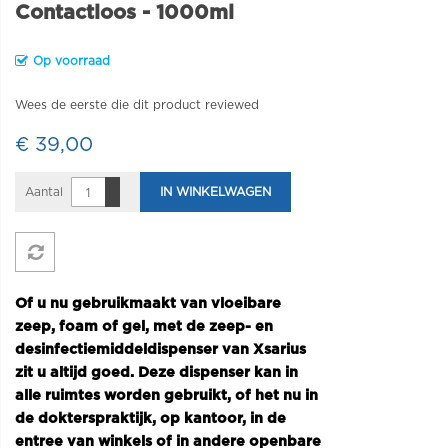
Contactloos - 1000ml
Op voorraad
Wees de eerste die dit product reviewed
€ 39,00
Aantal
IN WINKELWAGEN
Of u nu gebruikmaakt van vloeibare
zeep, foam of gel, met de zeep- en
desinfectiemiddeldispenser van Xsarius
zit u altijd goed. Deze dispenser kan in
alle ruimtes worden gebruikt, of het nu in
de dokterspraktijk, op kantoor, in de
entree van winkels of in andere openbare