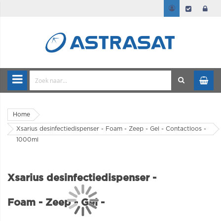
Home
Xsarius desinfectiedispenser - Foam - Zeep - Gel - Contactloos -
1000ml
Xsarius desinfectiedispenser -
Foam - Zeep - Gel -