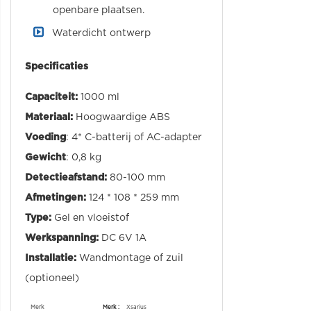
openbare plaatsen.
Waterdicht ontwerp
Specificaties
Capaciteit:
1000 ml
Materiaal:
Hoogwaardige ABS
Voeding
: 4* C-batterij of AC-adapter
Gewicht
: 0,8 kg
Detectieafstand:
80-100 mm
Afmetingen:
124 * 108 * 259 mm
Type:
Gel en vloeistof
Werkspanning:
DC 6V 1A
Installatie:
Wandmontage of zuil
(optioneel)
Specificaties
Merk
Xsarius