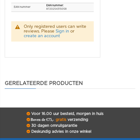
EAN nummer
8720254315058
Only registered users can write
reviews. Please
Sign in
or
create an account
GERELATEERDE PRODUCTEN
Voor 16.00 uur besteld, morgen in huis
Boven de €75,-
gratis
verzending
30 dagen omruilgarantie
Deskundig advies in onze winkel