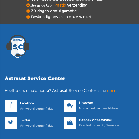
Boven de €75,-
gratis
verzending
30 dagen omruilgarantie
Deskundig advies in onze winkel
Astrasat Service Center
Heeft u onze hulp nodig? Astrasat Service Center is nu
open
.
Livechat
Facebook
Momenteel niet beschikbaar
Antwoord binnen 1 dag
Bezoek onze winkel
Twitter
Bornholmstraat 8, Groningen
Antwoord binnen 1 dag