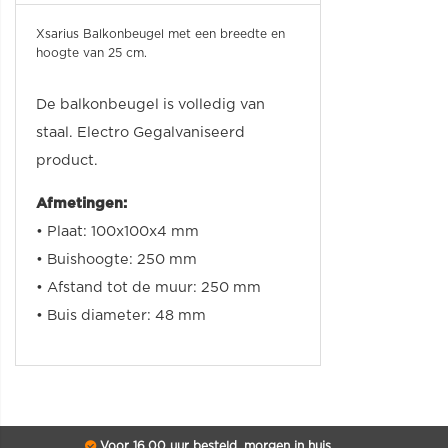
Xsarius Balkonbeugel met een breedte en
hoogte van 25 cm.
De balkonbeugel is volledig van
staal.
Electro Gegalvaniseer
d
product.
Afmetingen:
• Plaat: 100x100x4 mm
• Buishoogte: 250 mm
•
Afstand tot de muur
: 250 mm
• Buis diameter: 48 mm
Voor 16.00 uur besteld, morgen in huis